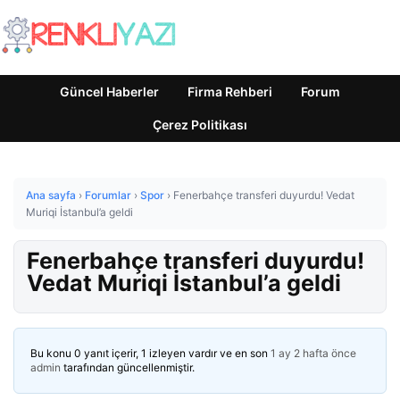
Güncel Haberler
Firma Rehberi
Forum
Çerez Politikası
Ana sayfa
›
Forumlar
›
Spor
›
Fenerbahçe transferi duyurdu! Vedat
Muriqi İstanbul’a geldi
Fenerbahçe transferi duyurdu!
Vedat Muriqi İstanbul’a geldi
Bu konu 0 yanıt içerir, 1 izleyen vardır ve en son
1 ay 2 hafta önce
admin
tarafından güncellenmiştir.