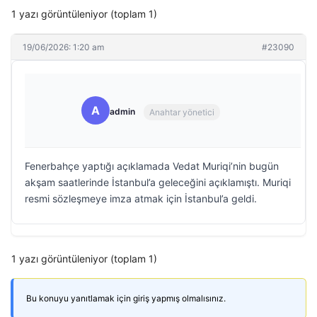
1 yazı görüntüleniyor (toplam 1)
19/06/2026: 1:20 am
#23090
A
admin
Anahtar yönetici
Fenerbahçe yaptığı açıklamada Vedat Muriqi’nin bugün
akşam saatlerinde İstanbul’a geleceğini açıklamıştı. Muriqi
resmi sözleşmeye imza atmak için İstanbul’a geldi.
1 yazı görüntüleniyor (toplam 1)
Bu konuyu yanıtlamak için giriş yapmış olmalısınız.