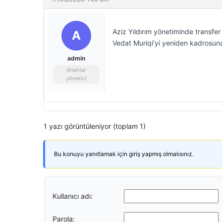
Aziz Yıldırım yönetiminde transfer
A
Vedat Muriqi’yi yeniden kadrosuna k
admin
Anahtar
yönetici
1 yazı görüntüleniyor (toplam 1)
Bu konuyu yanıtlamak için giriş yapmış olmalısınız.
Kullanıcı adı:
Parola: