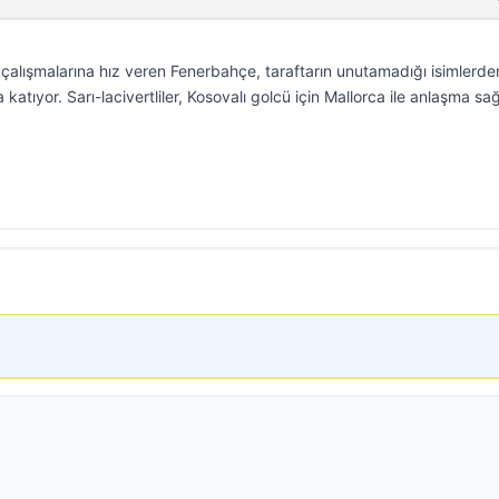
 çalışmalarına hız veren Fenerbahçe, taraftarın unutamadığı isimlerde
atıyor. Sarı-lacivertliler, Kosovalı golcü için Mallorca ile anlaşma sağ