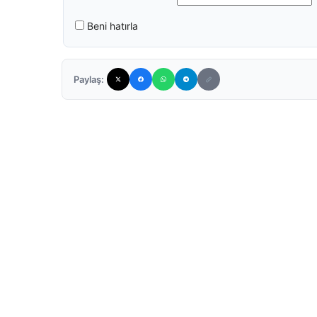
Beni hatırla
Paylaş: