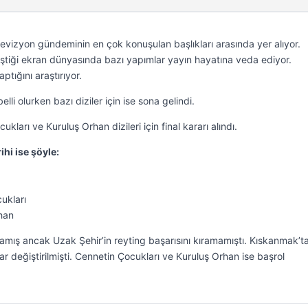
televizyon gündeminin en çok konuşulan başlıkları arasında yer alıyor.
eştiği ekran dünyasında bazı yapımlar yayın hayatına veda ediyor.
aptığını araştırıyor.
elli olurken bazı diziler için ise sona gelindi.
kları ve Kuruluş Orhan dizileri için final kararı alındı.
ihi ise şöyle:
ukları
han
amış ancak Uzak Şehir’in reyting başarısını kıramamıştı. Kıskanmak’ta
 değiştirilmişti. Cennetin Çocukları ve Kuruluş Orhan ise başrol