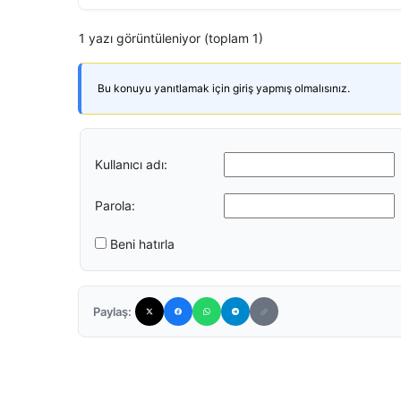
1 yazı görüntüleniyor (toplam 1)
Bu konuyu yanıtlamak için giriş yapmış olmalısınız.
Kullanıcı adı:
Parola:
Beni hatırla
Paylaş: