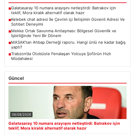
Galatasaray 10 numara arayışını netleştirdi: Batrakov için
■
teklif, Mora kiralık alternatif olarak hazır
Kelebek chat adresi İle Çevrim içi İletişimin Güvenli Adresi Ve
■
Sohbet Deneyimi
Mekke Ortak Savunma Antlaşması: Bölgesel Güvenlik ve
■
İşbirliğinde Yeni Bir Dönem
MASAK’tan Ahbap Derneği raporu. Hangi ünlü ne kadar bağış
■
yaptı?
Trabzon’da Otobüste Fenalaşan Yolcuya Şoförün Hızlı
■
Müdahalesi
Güncel
08/08/2026
Galatasaray 10 numara arayışını netleştirdi: Batrakov için
teklif, Mora kiralık alternatif olarak hazır