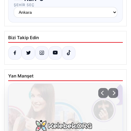
ŞEHIR SEÇ
Bizi Takip Edin
Yan Manşet