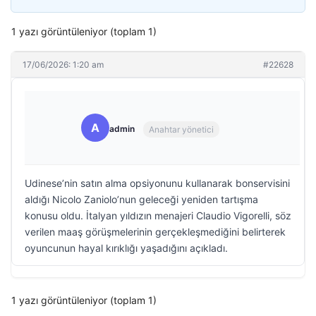
1 yazı görüntüleniyor (toplam 1)
17/06/2026: 1:20 am
#22628
A
admin
Anahtar yönetici
Udinese’nin satın alma opsiyonunu kullanarak bonservisini
aldığı Nicolo Zaniolo’nun geleceği yeniden tartışma
konusu oldu. İtalyan yıldızın menajeri Claudio Vigorelli, söz
verilen maaş görüşmelerinin gerçekleşmediğini belirterek
oyuncunun hayal kırıklığı yaşadığını açıkladı.
1 yazı görüntüleniyor (toplam 1)