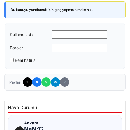
Bu konuyu yanıtlamak için giriş yapmış olmalısınız.
Kullanıcı adı:
Parola:
Beni hatırla
Paylaş:
Hava Durumu
☁
Ankara
NaN°C