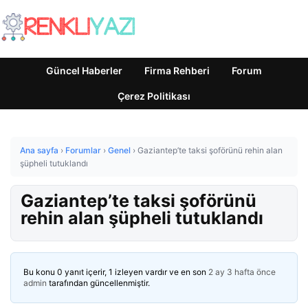
Güncel Haberler
Firma Rehberi
Forum
Çerez Politikası
Ana sayfa
›
Forumlar
›
Genel
›
Gaziantep’te taksi şoförünü rehin alan
şüpheli tutuklandı
Gaziantep’te taksi şoförünü
rehin alan şüpheli tutuklandı
Bu konu 0 yanıt içerir, 1 izleyen vardır ve en son
2 ay 3 hafta önce
admin
tarafından güncellenmiştir.