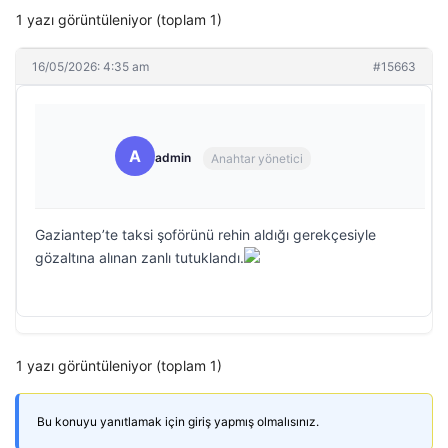
1 yazı görüntüleniyor (toplam 1)
16/05/2026: 4:35 am
#15663
A
admin
Anahtar yönetici
Gaziantep’te taksi şoförünü rehin aldığı gerekçesiyle
gözaltına alınan zanlı tutuklandı.
1 yazı görüntüleniyor (toplam 1)
Bu konuyu yanıtlamak için giriş yapmış olmalısınız.