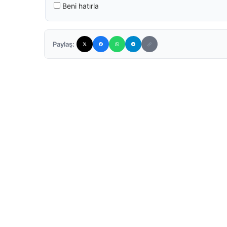
Beni hatırla
Paylaş: