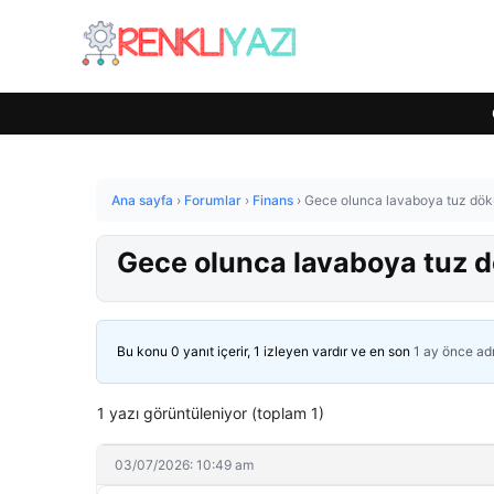
Ana sayfa
›
Forumlar
›
Finans
›
Gece olunca lavaboya tuz dökün
Gece olunca lavaboya tuz dö
Bu konu 0 yanıt içerir, 1 izleyen vardır ve en son
1 ay önce
ad
1 yazı görüntüleniyor (toplam 1)
03/07/2026: 10:49 am