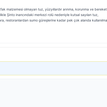
tfak malzemesi olmayan tuz, yüzyıllardır arınma, korunma ve bereket
likle Şinto inancındaki merkezi rolü nedeniyle kutsal sayılan tuz,
a, restoranlardan sumo güreşlerine kadar pek çok alanda kullanılm