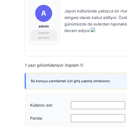
Japon kültüründe yalnızca bir mu
A
simgesi olarak kabul ediliyor. Özel
günümüzde de evlerden tapınaklar
admin
devam ediyor.
Anahtar
yönetici
1 yazı görüntüleniyor (toplam 1)
Bu konuyu yanıtlamak için giriş yapmış olmalısınız.
Kullanıcı adı:
Parola: