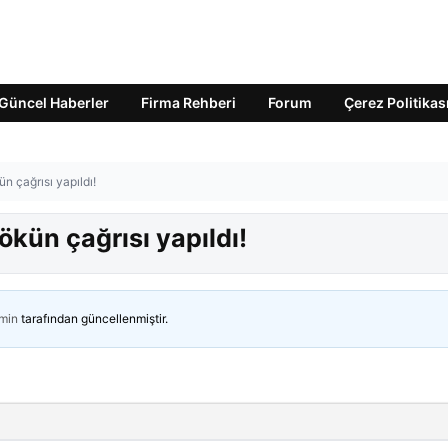
Güncel Haberler
Firma Rehberi
Forum
Çerez Politikas
 çağrısı yapıldı!
kün çağrısı yapıldı!
min
tarafından güncellenmiştir.