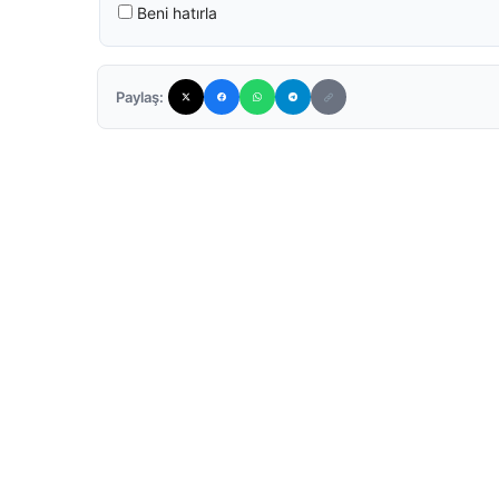
Beni hatırla
Paylaş: