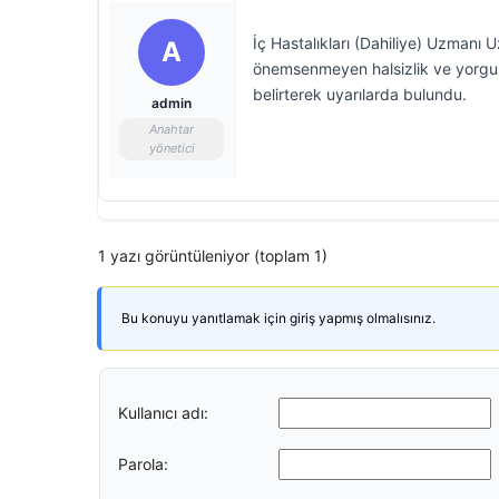
İç Hastalıkları (Dahiliye) Uzmanı
A
önemsenmeyen halsizlik ve yorgunlu
belirterek uyarılarda bulundu.
admin
Anahtar
yönetici
1 yazı görüntüleniyor (toplam 1)
Bu konuyu yanıtlamak için giriş yapmış olmalısınız.
Kullanıcı adı:
Parola: