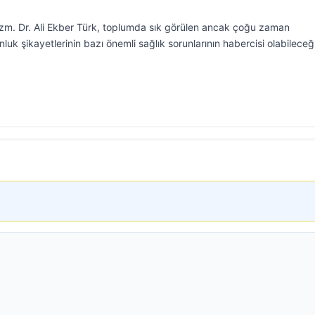
 Uzm. Dr. Ali Ekber Türk, toplumda sık görülen ancak çoğu zaman
k şikayetlerinin bazı önemli sağlık sorunlarının habercisi olabileceğ