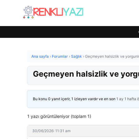
Ana sayfa
›
Forumlar
›
Sağlık
›
Geçmeyen halsizlik ve yorgunl
Geçmeyen halsizlik ve yorg
Bu konu 0 yanıt içerir, 1 izleyen vardır ve en son
1 ay 1 hafta 
1 yazı görüntüleniyor (toplam 1)
30/06/2026: 11:31 am