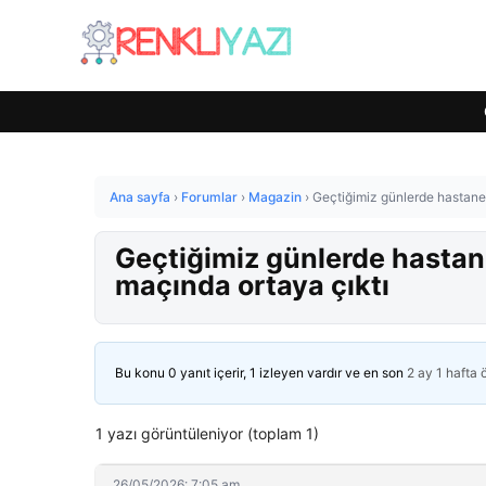
Ana sayfa
›
Forumlar
›
Magazin
›
Geçtiğimiz günlerde hastane
Geçtiğimiz günlerde hastan
maçında ortaya çıktı
Bu konu 0 yanıt içerir, 1 izleyen vardır ve en son
2 ay 1 hafta
1 yazı görüntüleniyor (toplam 1)
26/05/2026: 7:05 am