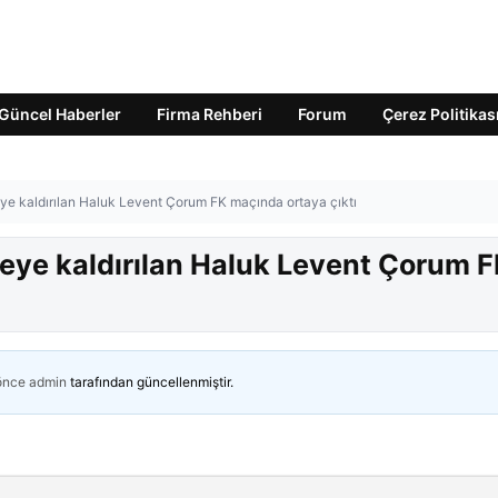
Güncel Haberler
Firma Rehberi
Forum
Çerez Politikas
ye kaldırılan Haluk Levent Çorum FK maçında ortaya çıktı
eye kaldırılan Haluk Levent Çorum 
 önce
admin
tarafından güncellenmiştir.