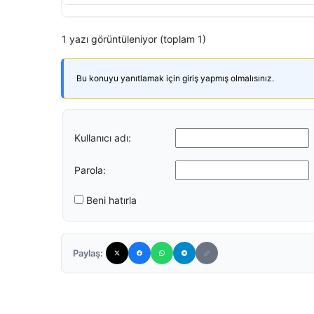
1 yazı görüntüleniyor (toplam 1)
Bu konuyu yanıtlamak için giriş yapmış olmalısınız.
Kullanıcı adı:
Parola:
Beni hatırla
Paylaş: