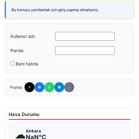
Bu konuyu yanıtlamak için giriş yapmış olmalısınız.
Kullanıcı adı:
Parola:
Beni hatırla
Paylaş:
Hava Durumu
☁
Ankara
NaN°C