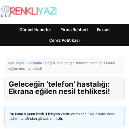
Güncel Haberler
Firma Rehberi
Forum
Çerez Politikası
Ana sayfa
›
Forumlar
›
Sağlık
›
Geleceğin ‘telefon’ hastalığı: Ekrana
eğilen nesil tehlikesi!
Geleceğin ‘telefon’ hastalığı:
Ekrana eğilen nesil tehlikesi!
Bu konu 0 yanıt içerir, 1 izleyen vardır ve en son
2 ay 2 hafta önce
admin
tarafından güncellenmiştir.