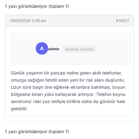
1 yazı görüntüleniyor (toplam 1)
19/05/2026: 2:36 am
#16201
A
admin
Anahtar yönetici
Günlük yaşamın bir parçası haline gelen akıllı telefonlar,
omurga sağlığını tehdit eden yeni bir risk alanı oluşturdu.
Uzun süre başın öne eğilerek ekranlara bakılması, boyun
bölgesine binen yükü katlayarak artırıyor. ‘Telefon boynu
sendromu’ riski yaz tatiliyle birlikte daha da görünür hale
gelebilir.
1 yazı görüntüleniyor (toplam 1)