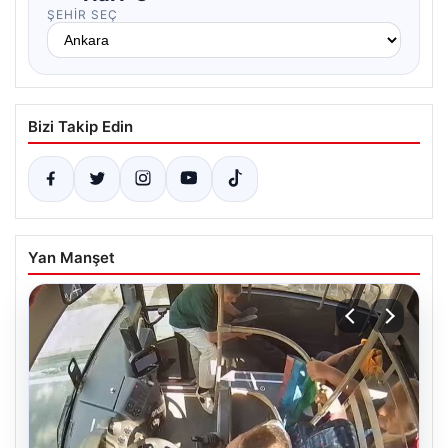
ŞEHIR SEÇ
Bizi Takip Edin
Yan Manşet