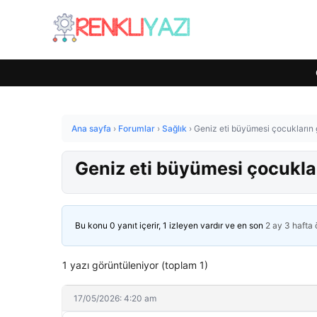
Ana sayfa
›
Forumlar
›
Sağlık
›
Geniz eti büyümesi çocukların g
Geniz eti büyümesi çocukları
Bu konu 0 yanıt içerir, 1 izleyen vardır ve en son
2 ay 3 hafta
1 yazı görüntüleniyor (toplam 1)
17/05/2026: 4:20 am