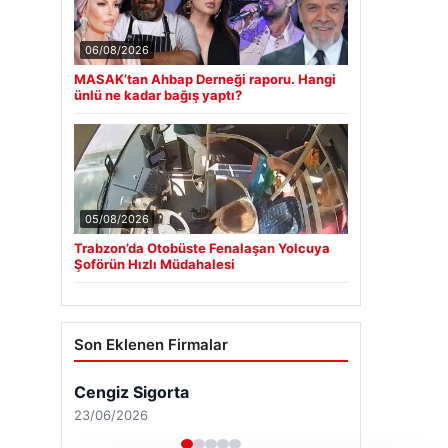
06/08/2026
MASAK’tan Ahbap Derneği raporu. Hangi
ünlü ne kadar bağış yaptı?
05/08/2026
Trabzon’da Otobüste Fenalaşan Yolcuya
Şoförün Hızlı Müdahalesi
Son Eklenen Firmalar
Cengiz Sigorta
23/06/2026