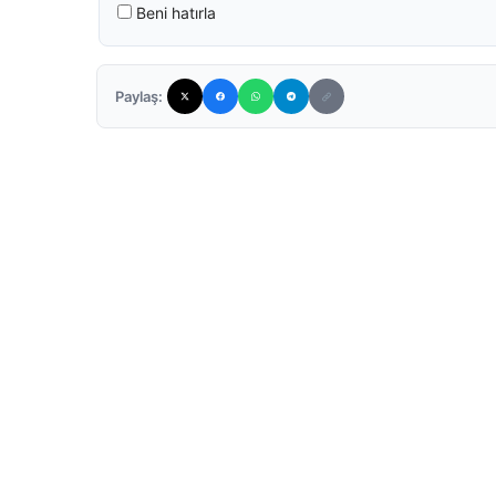
Beni hatırla
Paylaş: