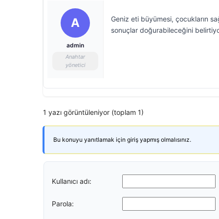
Geniz eti büyümesi, çocukların sa
A
sonuçlar doğurabileceğini belirtiyo
admin
Anahtar
yönetici
1 yazı görüntüleniyor (toplam 1)
Bu konuyu yanıtlamak için giriş yapmış olmalısınız.
Kullanıcı adı:
Parola: