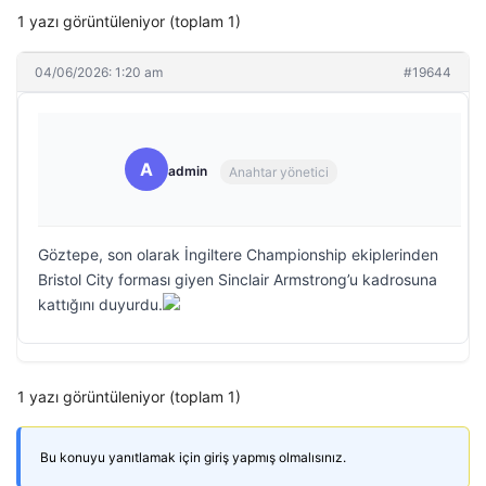
1 yazı görüntüleniyor (toplam 1)
04/06/2026: 1:20 am
#19644
A
admin
Anahtar yönetici
Göztepe, son olarak İngiltere Championship ekiplerinden
Bristol City forması giyen Sinclair Armstrong’u kadrosuna
kattığını duyurdu.
1 yazı görüntüleniyor (toplam 1)
Bu konuyu yanıtlamak için giriş yapmış olmalısınız.