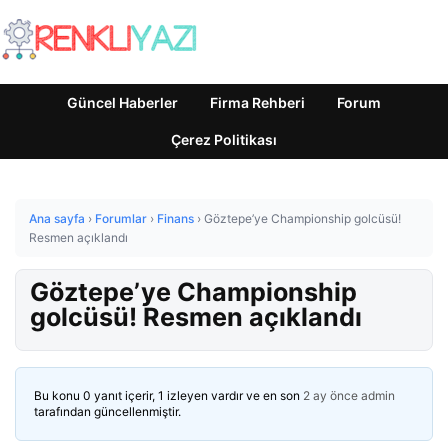
Güncel Haberler
Firma Rehberi
Forum
Çerez Politikası
Ana sayfa
›
Forumlar
›
Finans
›
Göztepe’ye Championship golcüsü!
Resmen açıklandı
Göztepe’ye Championship
golcüsü! Resmen açıklandı
Bu konu 0 yanıt içerir, 1 izleyen vardır ve en son
2 ay önce
admin
tarafından güncellenmiştir.