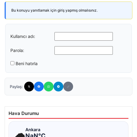
Bu konuyu yanıtlamak için giriş yapmış olmalısınız.
Kullanıcı adı:
Parola:
Beni hatırla
Paylaş:
Hava Durumu
☁
Ankara
NaN°C