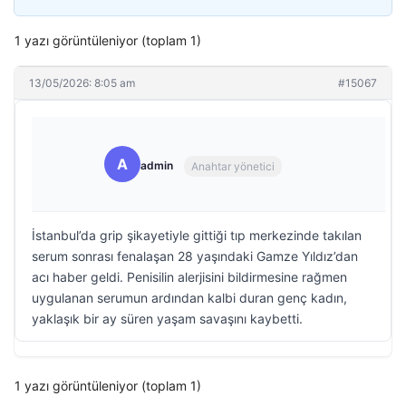
1 yazı görüntüleniyor (toplam 1)
13/05/2026: 8:05 am
#15067
A
admin
Anahtar yönetici
İstanbul’da grip şikayetiyle gittiği tıp merkezinde takılan
serum sonrası fenalaşan 28 yaşındaki Gamze Yıldız’dan
acı haber geldi. Penisilin alerjisini bildirmesine rağmen
uygulanan serumun ardından kalbi duran genç kadın,
yaklaşık bir ay süren yaşam savaşını kaybetti.
1 yazı görüntüleniyor (toplam 1)