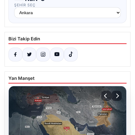
ŞEHIR SEÇ
Bizi Takip Edin
Yan Manşet