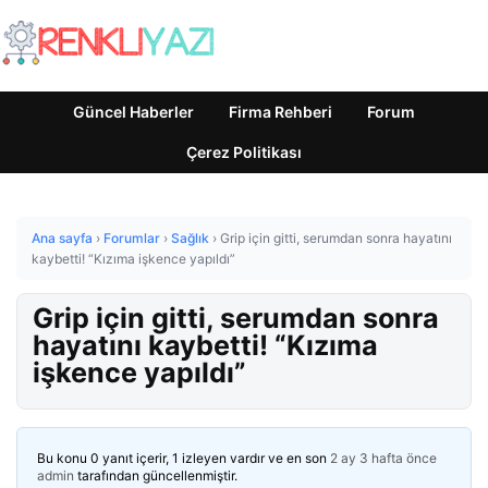
Güncel Haberler
Firma Rehberi
Forum
Çerez Politikası
Ana sayfa
›
Forumlar
›
Sağlık
›
Grip için gitti, serumdan sonra hayatını
kaybetti! “Kızıma işkence yapıldı”
Grip için gitti, serumdan sonra
hayatını kaybetti! “Kızıma
işkence yapıldı”
Bu konu 0 yanıt içerir, 1 izleyen vardır ve en son
2 ay 3 hafta önce
admin
tarafından güncellenmiştir.