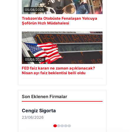
05/08/2026
Trabzon’da Otobüste Fenalaşan Yolcuya
Şoförün Hızlı Müdahalesi
05/08/2026
FED faiz kararı ne zaman açıklanacak?
Nisan ayı faiz beklentisi belli oldu
Son Eklenen Firmalar
Cengiz Sigorta
23/06/2026