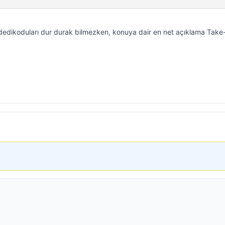
i dedikoduları dur durak bilmezken, konuya dair en net açıklama Tak