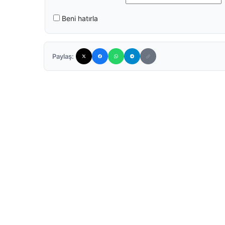
Beni hatırla
Paylaş: