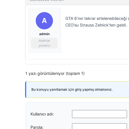
GTA 6’nın tekrar ertelenebileceğ
A
CEO’su Strauss Zelnick’ten geldi.
admin
Anahtar
yönetici
1 yazı görüntüleniyor (toplam 1)
Bu konuyu yanıtlamak için giriş yapmış olmalısınız.
Kullanıcı adı:
Parola: