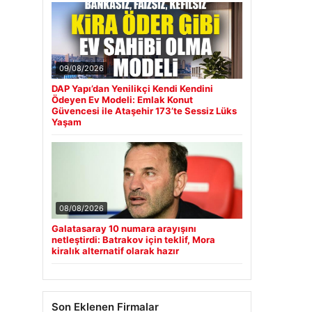
09/08/2026
DAP Yapı’dan Yenilikçi Kendi Kendini
Ödeyen Ev Modeli: Emlak Konut
Güvencesi ile Ataşehir 173’te Sessiz Lüks
Yaşam
08/08/2026
Galatasaray 10 numara arayışını
netleştirdi: Batrakov için teklif, Mora
kiralık alternatif olarak hazır
Son Eklenen Firmalar