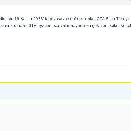
rilen ve 19 Kasım 2026’da piyasaya sürülecek olan GTA 6’nın Türkiye 
lmasının ardından GTA fiyatları, sosyal medyada en çok konuşulan konu