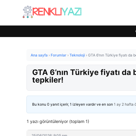
Ana sayfa
›
Forumlar
›
Teknoloji
›
GTA 6’nın Türkiye fiyatı da b
GTA 6’nın Türkiye fiyatı da 
tepkiler!
Bu konu 0 yanıt içerir, 1 izleyen vardır ve en son
1 ay 2 hafta
1 yazı görüntüleniyor (toplam 1)
25/06/2026: 9:05 pm