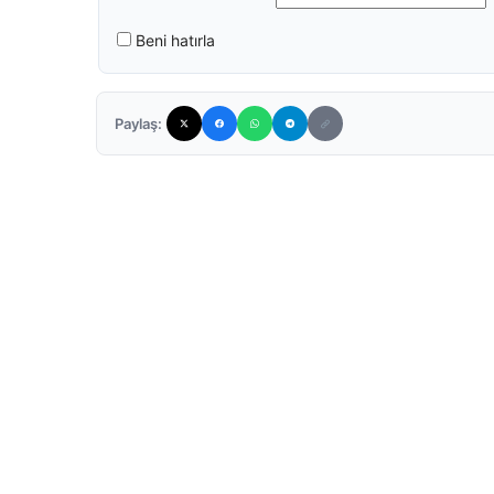
Beni hatırla
Paylaş: