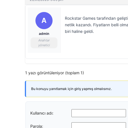
Rockstar Games tarafından gelişti
A
netlik kazandı. Fiyatların belli o
biri haline geldi.
admin
Anahtar
yönetici
1 yazı görüntüleniyor (toplam 1)
Bu konuyu yanıtlamak için giriş yapmış olmalısınız.
Kullanıcı adı:
Parola: