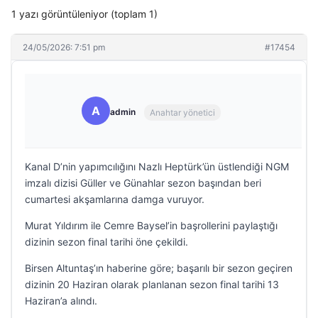
1 yazı görüntüleniyor (toplam 1)
24/05/2026: 7:51 pm
#17454
A
admin
Anahtar yönetici
Kanal D’nin yapımcılığını Nazlı Heptürk’ün üstlendiği NGM
imzalı dizisi Güller ve Günahlar sezon başından beri
cumartesi akşamlarına damga vuruyor.
Murat Yıldırım ile Cemre Baysel’in başrollerini paylaştığı
dizinin sezon final tarihi öne çekildi.
Birsen Altuntaş’ın haberine göre; başarılı bir sezon geçiren
dizinin 20 Haziran olarak planlanan sezon final tarihi 13
Haziran’a alındı.