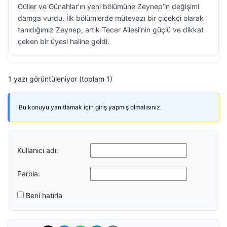
Güller ve Günahlar’ın yeni bölümüne Zeynep’in değişimi
damga vurdu. İlk bölümlerde mütevazı bir çiçekçi olarak
tanıdığımız Zeynep, artık Tecer Ailesi’nin güçlü ve dikkat
çeken bir üyesi haline geldi.
1 yazı görüntüleniyor (toplam 1)
Bu konuyu yanıtlamak için giriş yapmış olmalısınız.
Kullanıcı adı:
Parola:
Beni hatırla