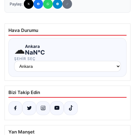
Paylaş:
Hava Durumu
☁
Ankara
NaN°C
ŞEHIR SEÇ
Bizi Takip Edin
Yan Manşet