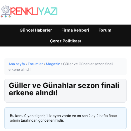
Güncel Haberler
Firma Rehberi
Forum
Çerez Politikası
Ana sayfa
›
Forumlar
›
Magazin
›
Güller ve Günahlar sezon finali
erkene alındı!
Güller ve Günahlar sezon finali
erkene alındı!
Bu konu 0 yanıt içerir, 1 izleyen vardır ve en son
2 ay 2 hafta önce
admin
tarafından güncellenmiştir.