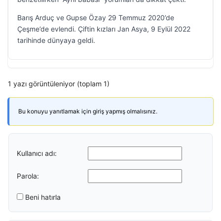
Barış Arduç ve Gupse Özay 29 Temmuz 2020’de
Çeşme’de evlendi. Çiftin kızları Jan Asya, 9 Eylül 2022
tarihinde dünyaya geldi.
1 yazı görüntüleniyor (toplam 1)
Bu konuyu yanıtlamak için giriş yapmış olmalısınız.
Kullanıcı adı:
Parola:
Beni hatırla