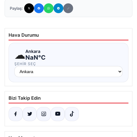
Paylaş:
Hava Durumu
☁
Ankara
NaN°C
ŞEHIR SEÇ
Bizi Takip Edin