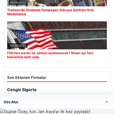
05/08/2026
Trabzon’da Otobüste Fenalaşan Yolcuya Şoförün Hızlı
Müdahalesi
05/08/2026
FED faiz kararı ne zaman açıklanacak? Nisan ayı faiz
beklentisi belli oldu
Son Eklenen Firmalar
Cengiz Sigorta
23/06/2026
×
Göz Atın