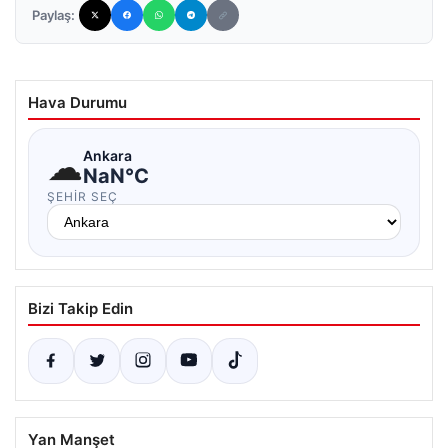
Paylaş:
Hava Durumu
☁
Ankara
NaN°C
ŞEHIR SEÇ
Bizi Takip Edin
Yan Manşet