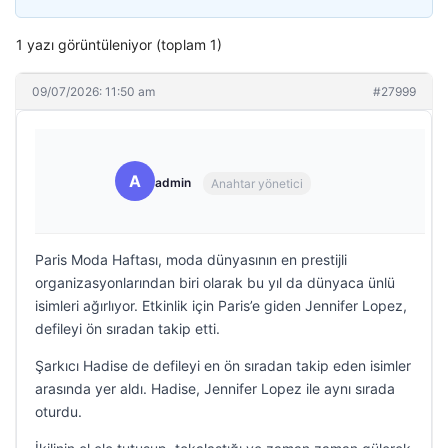
1 yazı görüntüleniyor (toplam 1)
09/07/2026: 11:50 am
#27999
A
admin
Anahtar yönetici
Paris Moda Haftası, moda dünyasının en prestijli
organizasyonlarından biri olarak bu yıl da dünyaca ünlü
isimleri ağırlıyor. Etkinlik için Paris’e giden Jennifer Lopez,
defileyi ön sıradan takip etti.
Şarkıcı Hadise de defileyi en ön sıradan takip eden isimler
arasında yer aldı. Hadise, Jennifer Lopez ile aynı sırada
oturdu.