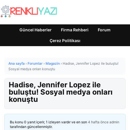
Güncel Haberler
Firma Rehberi
Forum
Çerez Politikası
Ana sayfa
›
Forumlar
›
Magazin
›
Hadise, Jennifer Lopez ile buluştu!
Sosyal medya onları konuştu
Hadise, Jennifer Lopez ile
buluştu! Sosyal medya onları
konuştu
Bu konu 0 yanıt içerir, 1 izleyen vardır ve en son
4 hafta önce
admin
tarafından güncellenmiştir.