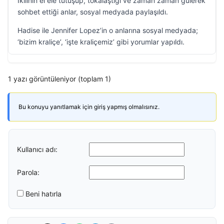
İkilinin el ele tutuşup, tokalaştığı ve zaman zaman gülerek
sohbet ettiği anlar, sosyal medyada paylaşıldı.
Hadise ile Jennifer Lopez’in o anlarına sosyal medyada;
‘bizim kraliçe’, ‘işte kraliçemiz’ gibi yorumlar yapıldı.
1 yazı görüntüleniyor (toplam 1)
Bu konuyu yanıtlamak için giriş yapmış olmalısınız.
Kullanıcı adı:
Parola:
Beni hatırla