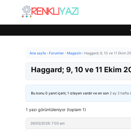
Ana sayfa
›
Forumlar
›
Magazin
›
Haggard; 9, 10 ve 11 Ekim 20
Haggard; 9, 10 ve 11 Ekim 2
Bu konu 0 yanıt içerir, 1 izleyen vardır ve en son
2 ay 2 hafta
1 yazı görüntüleniyor (toplam 1)
26/05/2026: 7:05 am