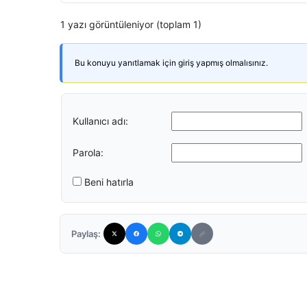
1 yazı görüntüleniyor (toplam 1)
Bu konuyu yanıtlamak için giriş yapmış olmalısınız.
Kullanıcı adı:
Parola:
Beni hatırla
Paylaş: