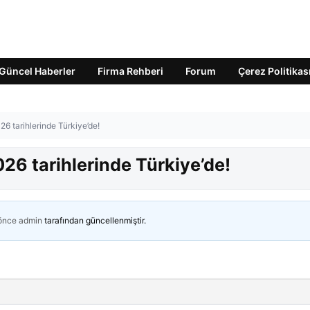
Güncel Haberler
Firma Rehberi
Forum
Çerez Politikas
26 tarihlerinde Türkiye’de!
026 tarihlerinde Türkiye’de!
 önce
admin
tarafından güncellenmiştir.