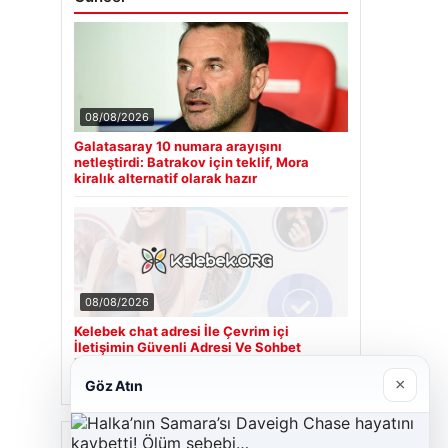
08/08/2026
Galatasaray 10 numara arayışını
netleştirdi: Batrakov için teklif, Mora
kiralık alternatif olarak hazır
08/08/2026
Kelebek chat adresi İle Çevrim içi
İletişimin Güvenli Adresi Ve Sohbet
Deneyimi
×
Göz Atın
Son Eklenen Firmalar