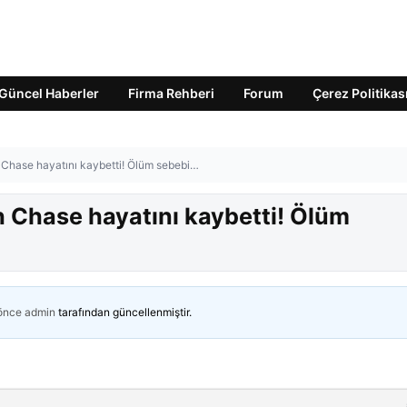
Güncel Haberler
Firma Rehberi
Forum
Çerez Politikas
 Chase hayatını kaybetti! Ölüm sebebi…
h Chase hayatını kaybetti! Ölüm
 önce
admin
tarafından güncellenmiştir.