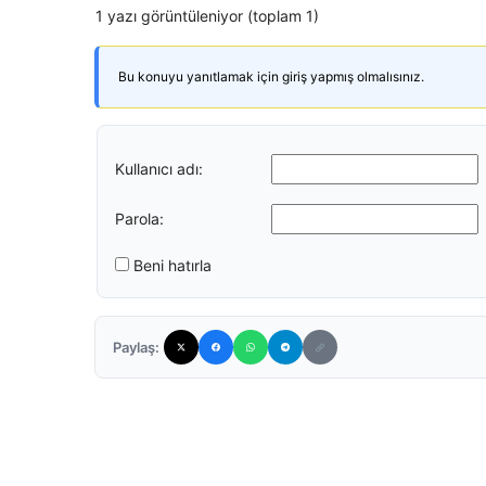
1 yazı görüntüleniyor (toplam 1)
Bu konuyu yanıtlamak için giriş yapmış olmalısınız.
Kullanıcı adı:
Parola:
Beni hatırla
Paylaş: