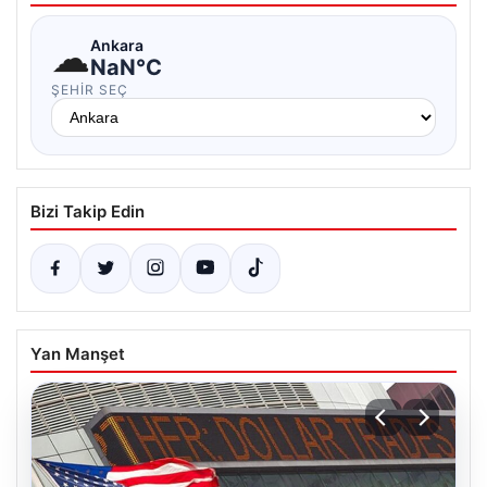
☁
Ankara
NaN°C
ŞEHIR SEÇ
Bizi Takip Edin
Yan Manşet