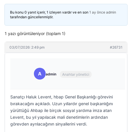
Bu konu 0 yanıt içerir, 1 izleyen vardır ve en son
1 ay önce
admin
tarafından güncellenmiştir.
1 yazı görüntüleniyor (toplam 1)
03/07/2026: 2:49 pm
#26731
A
admin
Anahtar yönetici
Sanatçı Haluk Levent, hbap Genel Başkanlığı görevini
bırakacağını açıkladı. Uzun yıllardır genel başkanlığını
yürüttüğü Ahbap ile birçok sosyal yardıma imza atan
Levent, bu yıl yapılacak mali denetimlerin ardından
görevden ayrılacağının sinyallerini verdi.