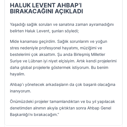
HALUK LEVENT AHBAP’I
BIRAKACAĞINI AÇIKLADI
Yaşadığı sağlık soruları ve sanatına zaman ayıramadığını
belirten Haluk Levent, şunları söyledi;
Mide kanaması geçirdim. Sağlık sorunlarım ve yoğun
stres nedeniyle profesyonel hayatımı, müziğimi ve
bestelerimi çok aksattım. Şu anda Birleşmiş Milletler
Suriye ve Lübnan iyi niyet elçisiyim. Artık kendi projelerimi
daha global projelerle göstermek istiyorum. Bu benim
hayalim.
Ahbap’ı yönetecek arkadaşların da çok başarılı olacağına
inanıyorum.
Önümüzdeki projeler tamamlandıktan ve bu yıl yapılacak
denetimden alnımın akıyla çıktıktan sonra Ahbap Genel
Başkanlığı’nı bırakacağım.”