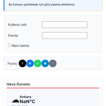
Bu konuyu yanıtlamak için giriş yapmış olmalısınız.
Kullanıcı adı:
Parola:
Beni hatırla
Paylaş:
Hava Durumu
☁
Ankara
NaN°C