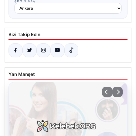
ŞEHIR SEÇ
Bizi Takip Edin
Yan Manşet