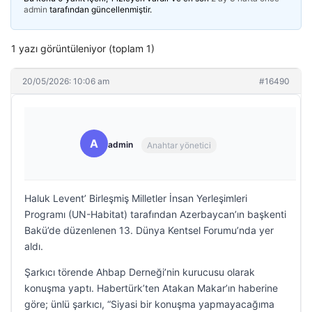
admin
tarafından güncellenmiştir.
1 yazı görüntüleniyor (toplam 1)
20/05/2026: 10:06 am
#16490
A
admin
Anahtar yönetici
Haluk Levent’ Birleşmiş Milletler İnsan Yerleşimleri
Programı (UN-Habitat) tarafından Azerbaycan’ın başkenti
Bakü’de düzenlenen 13. Dünya Kentsel Forumu’nda yer
aldı.
Şarkıcı törende Ahbap Derneği’nin kurucusu olarak
konuşma yaptı. Habertürk’ten Atakan Makar’ın haberine
göre; ünlü şarkıcı, “Siyasi bir konuşma yapmayacağıma