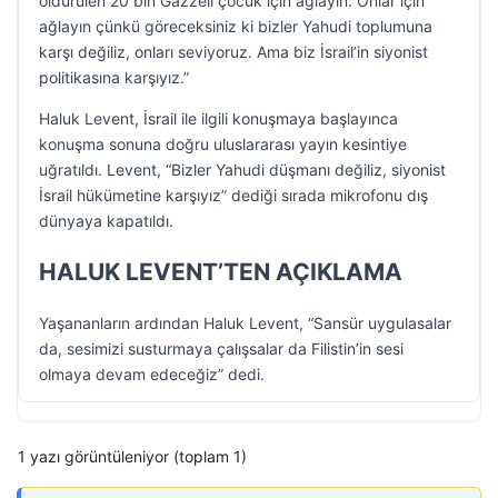
öldürülen 20 bin Gazzeli çocuk için ağlayın. Onlar için
ağlayın çünkü göreceksiniz ki bizler Yahudi toplumuna
karşı değiliz, onları seviyoruz. Ama biz İsrail’in siyonist
politikasına karşıyız.”
Haluk Levent, İsrail ile ilgili konuşmaya başlayınca
konuşma sonuna doğru uluslararası yayın kesintiye
uğratıldı. Levent, “Bizler Yahudi düşmanı değiliz, siyonist
İsrail hükümetine karşıyız” dediği sırada mikrofonu dış
dünyaya kapatıldı.
HALUK LEVENT’TEN AÇIKLAMA
Yaşananların ardından Haluk Levent, “Sansür uygulasalar
da, sesimizi susturmaya çalışsalar da Filistin’in sesi
olmaya devam edeceğiz” dedi.
1 yazı görüntüleniyor (toplam 1)