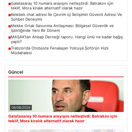
Galatasaray 10 numara arayışını netleştirdi: Batrakov için
■
teklif, Mora kiralık alternatif olarak hazır
Kelebek chat adresi İle Çevrim içi İletişimin Güvenli Adresi Ve
■
Sohbet Deneyimi
Mekke Ortak Savunma Antlaşması: Bölgesel Güvenlik ve
■
İşbirliğinde Yeni Bir Dönem
MASAK’tan Ahbap Derneği raporu. Hangi ünlü ne kadar bağış
■
yaptı?
Trabzon’da Otobüste Fenalaşan Yolcuya Şoförün Hızlı
■
Müdahalesi
Güncel
08/08/2026
Galatasaray 10 numara arayışını netleştirdi: Batrakov için
teklif, Mora kiralık alternatif olarak hazır