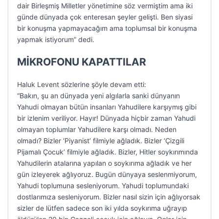
dair Birleşmiş Milletler yönetimine söz vermiştim ama iki
günde dünyada çok enteresan şeyler gelişti. Ben siyasi
bir konuşma yapmayacağım ama toplumsal bir konuşma
yapmak istiyorum” dedi.
MİKROFONU KAPATTILAR
Haluk Levent sözlerine şöyle devam etti:
“Bakın, şu an dünyada yeni algılarla sanki dünyanın
Yahudi olmayan bütün insanları Yahudilere karşıymış gibi
bir izlenim veriliyor. Hayır! Dünyada hiçbir zaman Yahudi
olmayan toplumlar Yahudilere karşı olmadı. Neden
olmadı? Bizler ‘Piyanist’ filmiyle ağladık. Bizler ‘Çizgili
Pijamalı Çocuk’ filmiyle ağladık. Bizler, Hitler soykırımında
Yahudilerin atalarına yapılan o soykırıma ağladık ve her
gün izleyerek ağlıyoruz. Bugün dünyaya seslenmiyorum,
Yahudi toplumuna sesleniyorum. Yahudi toplumundaki
dostlarımıza sesleniyorum. Bizler nasıl sizin için ağlıyorsak
sizler de lütfen sadece son iki yılda soykırıma uğrayıp