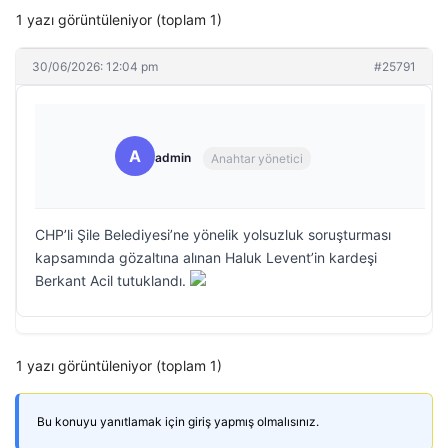
1 yazı görüntüleniyor (toplam 1)
30/06/2026: 12:04 pm
#25791
A
admin
Anahtar yönetici
CHP’li Şile Belediyesi’ne yönelik yolsuzluk soruşturması
kapsamında gözaltına alınan Haluk Levent’in kardeşi
Berkant Acil tutuklandı.
1 yazı görüntüleniyor (toplam 1)
Bu konuyu yanıtlamak için giriş yapmış olmalısınız.