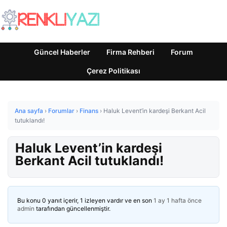
Güncel Haberler
Firma Rehberi
Forum
Çerez Politikası
Ana sayfa
›
Forumlar
›
Finans
›
Haluk Levent’in kardeşi Berkant Acil
tutuklandı!
Haluk Levent’in kardeşi
Berkant Acil tutuklandı!
Bu konu 0 yanıt içerir, 1 izleyen vardır ve en son
1 ay 1 hafta önce
admin
tarafından güncellenmiştir.