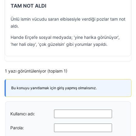
TAM NOT ALDI
Ünlü ismin vücudu saran elbisesiyle verdiği pozlar tam not
aldı.
Hande Erçel’e sosyal medyada; ‘yine harika görünüyor’,
‘her hali olay’, ‘çok güzelsin’ gibi yorumlar yapıldı.
1 yazı görüntüleniyor (toplam 1)
Bu konuyu yanıtlamak için giriş yapmış olmalısınız.
Kullanıcı adı:
Parola: