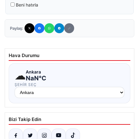
Beni hatırla
Paylaş:
Hava Durumu
☁
Ankara
NaN°C
ŞEHIR SEÇ
Bizi Takip Edin