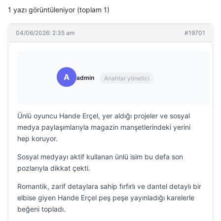
1 yazı görüntüleniyor (toplam 1)
04/06/2026: 2:35 am
#19701
A
admin
Anahtar yönetici
Ünlü oyuncu Hande Erçel, yer aldığı projeler ve sosyal
medya paylaşımlarıyla magazin manşetlerindeki yerini
hep koruyor.
Sosyal medyayı aktif kullanan ünlü isim bu defa son
pozlarıyla dikkat çekti.
Romantik, zarif detaylara sahip fırfırlı ve dantel detaylı bir
elbise giyen Hande Erçel peş peşe yayınladığı karelerle
beğeni topladı.