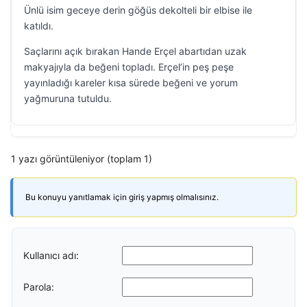
Ünlü isim geceye derin göğüs dekolteli bir elbise ile
katıldı.
Saçlarını açık bırakan Hande Erçel abartıdan uzak
makyajıyla da beğeni topladı. Erçel’in peş peşe
yayınladığı kareler kısa sürede beğeni ve yorum
yağmuruna tutuldu.
1 yazı görüntüleniyor (toplam 1)
Bu konuyu yanıtlamak için giriş yapmış olmalısınız.
Kullanıcı adı:
Parola: