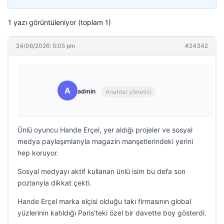
1 yazı görüntüleniyor (toplam 1)
24/06/2026: 5:05 pm
#24342
A
admin
Anahtar yönetici
Ünlü oyuncu Hande Erçel, yer aldığı projeler ve sosyal
medya paylaşımlarıyla magazin manşetlerindeki yerini
hep koruyor.
Sosyal medyayı aktif kullanan ünlü isim bu defa son
pozlarıyla dikkat çekti.
Hande Erçel marka elçisi olduğu takı firmasının global
yüzlerinin katıldığı Paris’teki özel bir davette boy gösterdi.