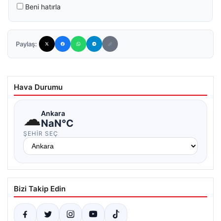
Beni hatırla
Paylaş:
Hava Durumu
☁
Ankara
NaN°C
ŞEHIR SEÇ
Bizi Takip Edin