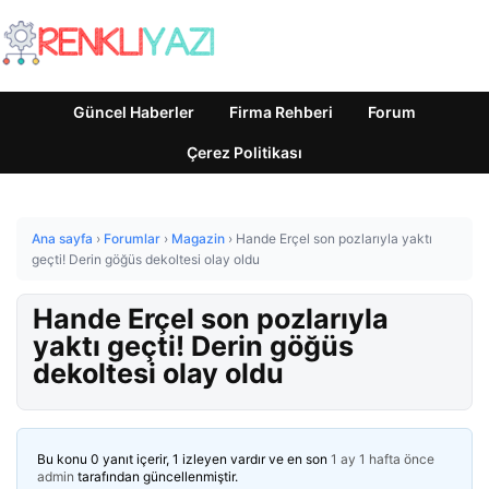
Güncel Haberler
Firma Rehberi
Forum
Çerez Politikası
Ana sayfa
›
Forumlar
›
Magazin
›
Hande Erçel son pozlarıyla yaktı
geçti! Derin göğüs dekoltesi olay oldu
Hande Erçel son pozlarıyla
yaktı geçti! Derin göğüs
dekoltesi olay oldu
Bu konu 0 yanıt içerir, 1 izleyen vardır ve en son
1 ay 1 hafta önce
admin
tarafından güncellenmiştir.