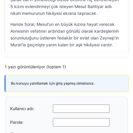
5 kızını evlendirmeyi çok isteyen Mesut Bahtiyar adlı
nikah memurunun hikâyesi ekrana taşınacak.
Hande Soral, Mesut’un en büyük kızına hayat verecek.
Annesinin vefatının ardından gönüllü olarak kardeşlerinin
sorumluluğunu üstlenen fedakâr bir evlat olan Zeynep’in
Murat’la geçmişte yarım kalan bir aşk hikâyesi vardır.
1 yazı görüntüleniyor (toplam 1)
Bu konuyu yanıtlamak için giriş yapmış olmalısınız.
Kullanıcı adı:
Parola: