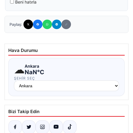
Beni hatırla
Paylaş:
Hava Durumu
☁
Ankara
NaN°C
ŞEHIR SEÇ
Bizi Takip Edin