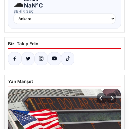
☁
NaN°C
ŞEHIR SEÇ
Bizi Takip Edin
Yan Manşet