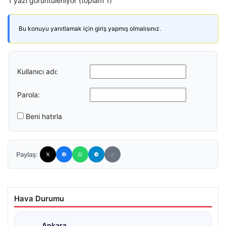
1 yazı görüntüleniyor (toplam 1)
Bu konuyu yanıtlamak için giriş yapmış olmalısınız.
Kullanıcı adı:
Parola:
Beni hatırla
Paylaş:
Hava Durumu
Ankara