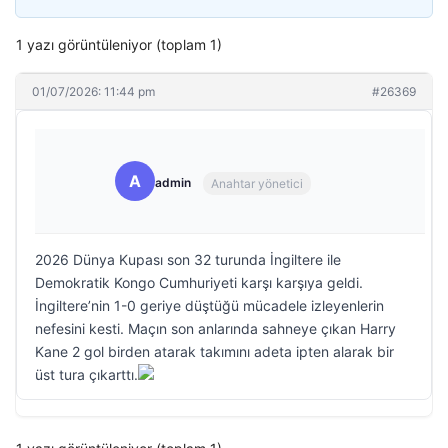
1 yazı görüntüleniyor (toplam 1)
01/07/2026: 11:44 pm
#26369
A
admin
Anahtar yönetici
2026 Dünya Kupası son 32 turunda İngiltere ile
Demokratik Kongo Cumhuriyeti karşı karşıya geldi.
İngiltere’nin 1-0 geriye düştüğü mücadele izleyenlerin
nefesini kesti. Maçın son anlarında sahneye çıkan Harry
Kane 2 gol birden atarak takımını adeta ipten alarak bir
üst tura çıkarttı.