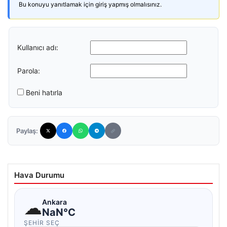
Bu konuyu yanıtlamak için giriş yapmış olmalısınız.
Kullanıcı adı:
Parola:
Beni hatırla
Paylaş:
Hava Durumu
☁
Ankara
NaN°C
ŞEHIR SEÇ