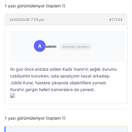
1 yazı görüntüleniyor (toplam 1)
24/05/2026: 7:05 pm
#17334
A
admin
Anahtar yönetici
İki gün önce entübe edilen Kadir İnanır’ın sağlık durumu
ciddiyetini korurken; usta sanatçının hayat arkadaşı
Jülide Kural, hastane çıkışında objektiflere yansıdı.
Kural’ın gergin halleri kameralara da yansıdı.
1 yazı görüntüleniyor (toplam 1)