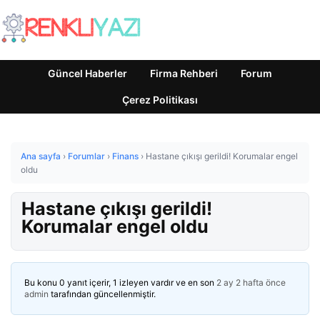
Güncel Haberler
Firma Rehberi
Forum
Çerez Politikası
Ana sayfa
›
Forumlar
›
Finans
›
Hastane çıkışı gerildi! Korumalar engel
oldu
Hastane çıkışı gerildi!
Korumalar engel oldu
Bu konu 0 yanıt içerir, 1 izleyen vardır ve en son
2 ay 2 hafta önce
admin
tarafından güncellenmiştir.