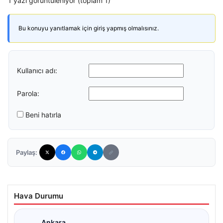
1 yazı görüntüleniyor (toplam 1)
Bu konuyu yanıtlamak için giriş yapmış olmalısınız.
Kullanıcı adı:
Parola:
Beni hatırla
Paylaş:
Hava Durumu
Ankara