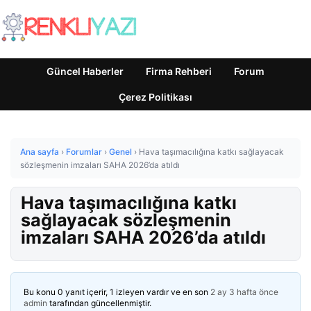
Güncel Haberler
Firma Rehberi
Forum
Çerez Politikası
Ana sayfa
›
Forumlar
›
Genel
›
Hava taşımacılığına katkı sağlayacak
sözleşmenin imzaları SAHA 2026’da atıldı
Hava taşımacılığına katkı
sağlayacak sözleşmenin
imzaları SAHA 2026’da atıldı
Bu konu 0 yanıt içerir, 1 izleyen vardır ve en son
2 ay 3 hafta önce
admin
tarafından güncellenmiştir.