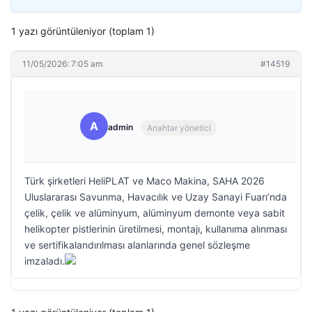
1 yazı görüntüleniyor (toplam 1)
11/05/2026: 7:05 am
#14519
A
admin
Anahtar yönetici
Türk şirketleri HeliPLAT ve Maco Makina, SAHA 2026
Uluslararası Savunma, Havacılık ve Uzay Sanayi Fuarı’nda
çelik, çelik ve alüminyum, alüminyum demonte veya sabit
helikopter pistlerinin üretilmesi, montajı, kullanıma alınması
ve sertifikalandırılması alanlarında genel sözleşme
imzaladı.