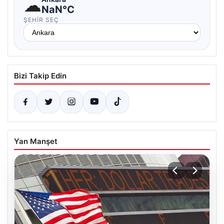
☁
NaN°C
ŞEHIR SEÇ
Bizi Takip Edin
Yan Manşet