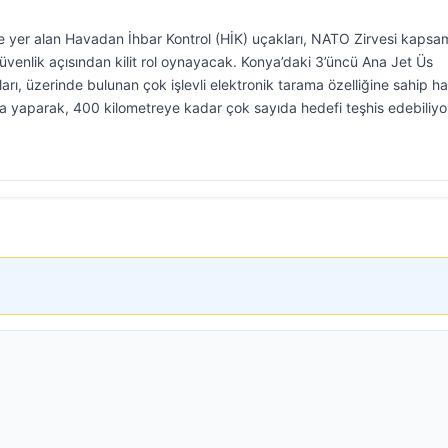
e yer alan Havadan İhbar Kontrol (HİK) uçakları, NATO Zirvesi kapsa
üvenlik açısından kilit rol oynayacak. Konya’daki 3’üncü Ana Jet Üs
rı, üzerinde bulunan çok işlevli elektronik tarama özelliğine sahip h
 yaparak, 400 kilometreye kadar çok sayıda hedefi teşhis edebiliyo