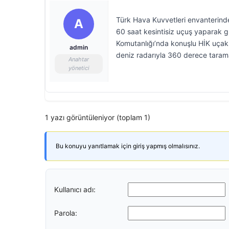
Türk Hava Kuvvetleri envanterind
A
60 saat kesintisiz uçuş yaparak g
Komutanlığı’nda konuşlu HİK uçakla
admin
deniz radarıyla 360 derece tarama
Anahtar
yönetici
1 yazı görüntüleniyor (toplam 1)
Bu konuyu yanıtlamak için giriş yapmış olmalısınız.
Kullanıcı adı:
Parola: