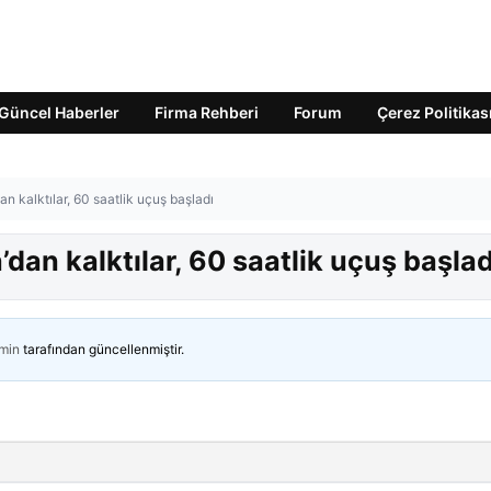
Güncel Haberler
Firma Rehberi
Forum
Çerez Politikas
 kalktılar, 60 saatlik uçuş başladı
an kalktılar, 60 saatlik uçuş başlad
min
tarafından güncellenmiştir.