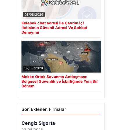
08/08/2026
Kelebek chat adresi İle Çevrim içi
İletişimin Güvenli Adresi Ve Sohbet
Deneyimi
07/08/2026
Mekke Ortak Savunma Antlaşması:
Bölgesel Güvenlik ve İşbirliğinde Yeni Bir
Dönem
Son Eklenen Firmalar
Cengiz Sigorta
23/06/2026