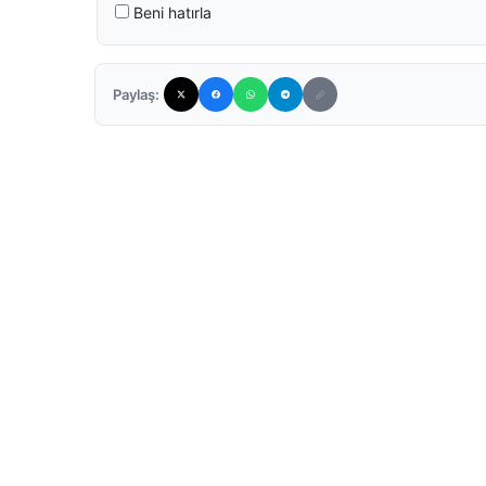
Beni hatırla
Paylaş: