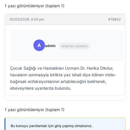
1 yazı görüntüleniyor (toplam 1)
30/05/2026: 4:05 pm
#18642
A
admin
Anahtar yönetici
Çocuk Sağlığı ve Hastalıkları Uzmanı Dr. Harika Dikdur,
havaların ısınmasıyla birlikte yaz ishali diye bilinen mide-
bağırsak enfeksiyonlarının artabileceğini belirterek,
ebeveynlere uyarılarda bulundu.
1 yazı görüntüleniyor (toplam 1)
Bu konuyu yanıtlamak için giriş yapmış olmalısınız.