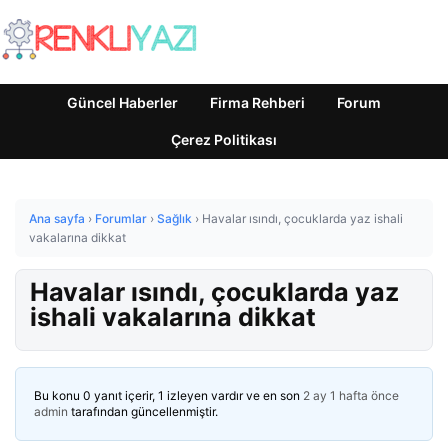
Güncel Haberler
Firma Rehberi
Forum
Çerez Politikası
Ana sayfa
›
Forumlar
›
Sağlık
›
Havalar ısındı, çocuklarda yaz ishali
vakalarına dikkat
Havalar ısındı, çocuklarda yaz
ishali vakalarına dikkat
Bu konu 0 yanıt içerir, 1 izleyen vardır ve en son
2 ay 1 hafta önce
admin
tarafından güncellenmiştir.