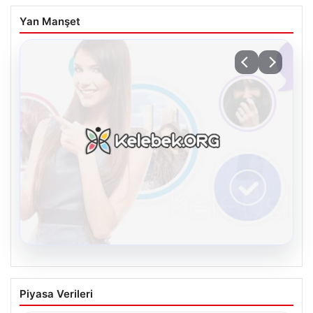
Yan Manşet
08.08.2026
Kelebek chat adresi İle Çevrim içi
Piyasa Verileri
İletişimin Güvenli Adresi Ve Sohbet