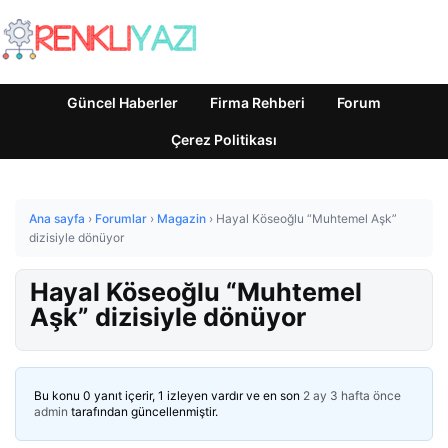
Güncel Haberler
Firma Rehberi
Forum
Çerez Politikası
Ana sayfa
›
Forumlar
›
Magazin
›
Hayal Köseoğlu “Muhtemel Aşk”
dizisiyle dönüyor
Hayal Köseoğlu “Muhtemel
Aşk” dizisiyle dönüyor
Bu konu 0 yanıt içerir, 1 izleyen vardır ve en son
2 ay 3 hafta önce
admin
tarafından güncellenmiştir.