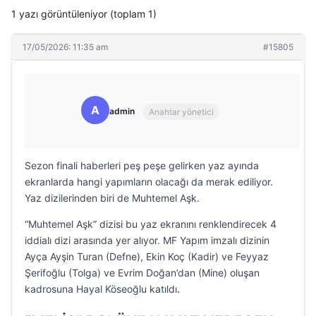
1 yazı görüntüleniyor (toplam 1)
17/05/2026: 11:35 am
#15805
A
admin
Anahtar yönetici
Sezon finali haberleri peş peşe gelirken yaz ayında
ekranlarda hangi yapımların olacağı da merak ediliyor.
Yaz dizilerinden biri de Muhtemel Aşk.
“Muhtemel Aşk” dizisi bu yaz ekranını renklendirecek 4
iddialı dizi arasında yer alıyor. MF Yapım imzalı dizinin
Ayça Ayşin Turan (Defne), Ekin Koç (Kadir) ve Feyyaz
Şerifoğlu (Tolga) ve Evrim Doğan’dan (Mine) oluşan
kadrosuna Hayal Köseoğlu katıldı.