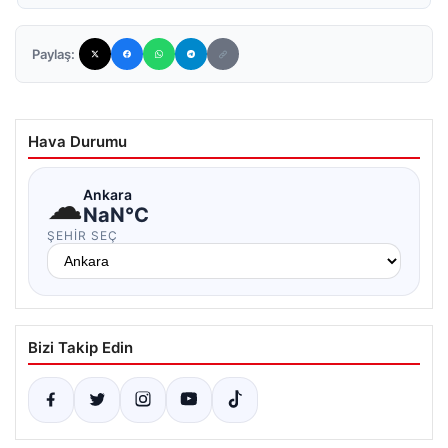
Paylaş:
Hava Durumu
☁
Ankara
NaN°C
ŞEHIR SEÇ
Bizi Takip Edin