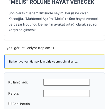
“MELİS” ROLÜNE HAYAT VERECEK
Son olarak “Bahar” dizisinde seyirci karşısına çıkan
Köseoğlu, “Muhtemel Aşk”ta “Melis” rolüne hayat verecek
ve başarılı oyuncu Defne’nin avukat ortağı olarak seyirci
karşısına çıkacak.
1 yazı görüntüleniyor (toplam 1)
Bu konuyu yanıtlamak için giriş yapmış olmalısınız.
Kullanıcı adı:
Parola:
Beni hatırla