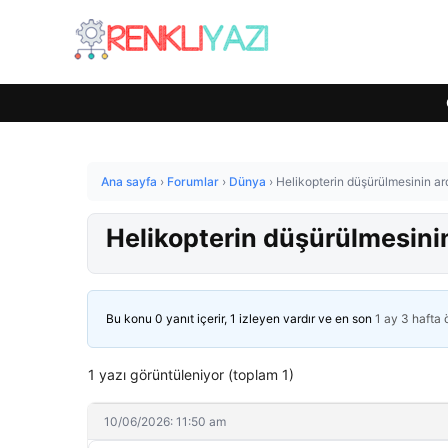
Ana sayfa
›
Forumlar
›
Dünya
›
Helikopterin düşürülmesinin ar
Helikopterin düşürülmesinin
Bu konu 0 yanıt içerir, 1 izleyen vardır ve en son
1 ay 3 hafta
1 yazı görüntüleniyor (toplam 1)
10/06/2026: 11:50 am