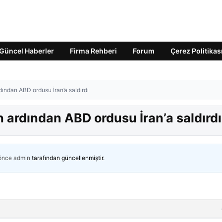
Güncel Haberler
Firma Rehberi
Forum
Çerez Politikas
dından ABD ordusu İran’a saldırdı
 ardından ABD ordusu İran’a saldırdı
 önce
admin
tarafından güncellenmiştir.