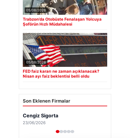
05/08/2026
Trabzon’da Otobüste Fenalaşan Yolcuya
Şoförün Hızlı Müdahalesi
05/08/2026
FED faiz kararı ne zaman açıklanacak?
Nisan ayı faiz beklentisi belli oldu
Son Eklenen Firmalar
Cengiz Sigorta
23/06/2026