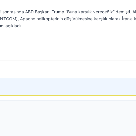
si sonrasında ABD Başkanı Trump “Buna karşılık vereceğiz” demişti. 
TCOM), Apache helikopterinin düşürülmesine karşılık olarak İran’a k
nı açıkladı.