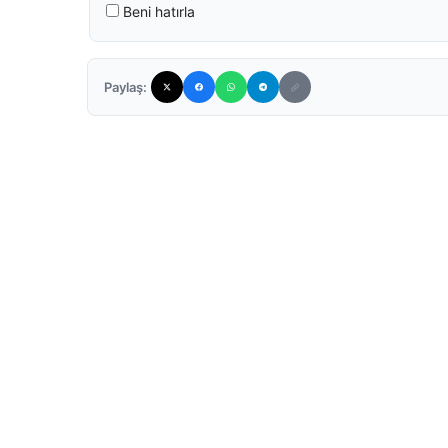
Beni hatırla
Paylaş: