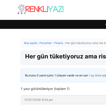
Ana sayfa
›
Forumlar
›
Finans
›
Her gün tüketiyoruz ama risk 
Her gün tüketiyoruz ama ri
Bu konu 0 yanıt içerir, 1 izleyen vardır ve en son
1 ay önce
ad
1 yazı görüntüleniyor (toplam 1)
07/07/2026: 8:34 pm