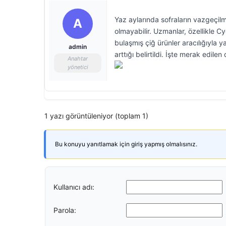
Yaz aylarında sofraların vazgeçilm
A
olmayabilir. Uzmanlar, özellikle C
bulaşmış çiğ ürünler aracılığıyla 
admin
arttığı belirtildi. İşte merak edile
Anahtar
yönetici
1 yazı görüntüleniyor (toplam 1)
Bu konuyu yanıtlamak için giriş yapmış olmalısınız.
Kullanıcı adı:
Parola: