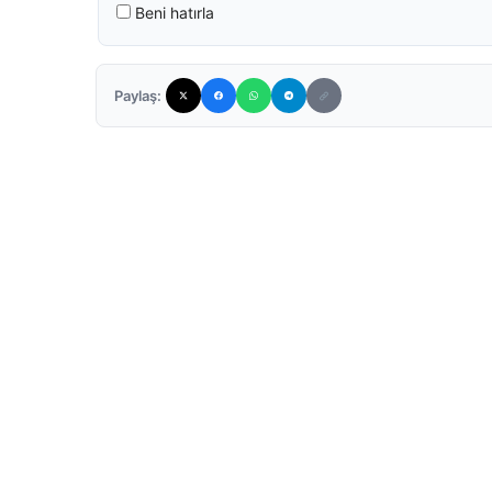
Beni hatırla
Paylaş: