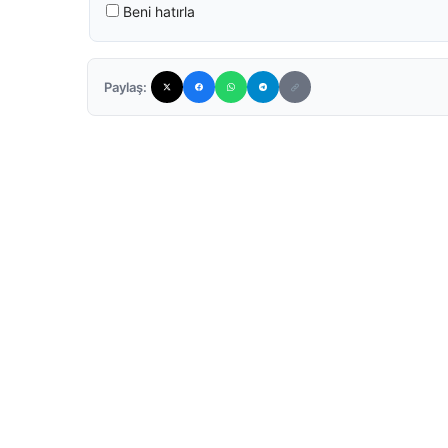
Beni hatırla
Paylaş: