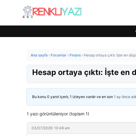
Ana sayfa
›
Forumlar
›
Finans
›
Hesap ortaya çıktı: İşte en dü
Hesap ortaya çıktı: İşte en
Bu konu 0 yanıt içerir, 1 izleyen vardır ve en son
1 ay önce
ad
1 yazı görüntüleniyor (toplam 1)
03/07/2026: 10:49 am