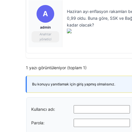
Haziran ayı enflasyon rakamları be
A
0,99 oldu. Buna göre, SSK ve Bağ
kadar olacak?
admin
Anahtar
yönetici
1 yazı görüntüleniyor (toplam 1)
Bu konuyu yanıtlamak için giriş yapmış olmalısınız.
Kullanıcı adı:
Parola: