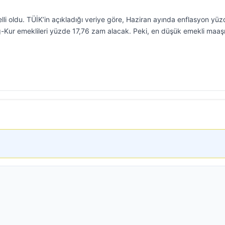
lli oldu. TÜİK’in açıkladığı veriye göre, Haziran ayında enflasyon yü
-Kur emeklileri yüzde 17,76 zam alacak. Peki, en düşük emekli maaş