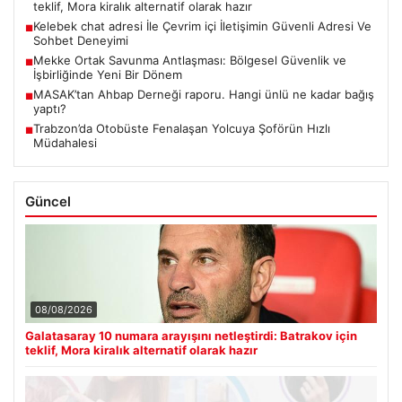
teklif, Mora kiralık alternatif olarak hazır
Kelebek chat adresi İle Çevrim içi İletişimin Güvenli Adresi Ve
■
Sohbet Deneyimi
Mekke Ortak Savunma Antlaşması: Bölgesel Güvenlik ve
■
İşbirliğinde Yeni Bir Dönem
MASAK’tan Ahbap Derneği raporu. Hangi ünlü ne kadar bağış
■
yaptı?
Trabzon’da Otobüste Fenalaşan Yolcuya Şoförün Hızlı
■
Müdahalesi
Güncel
08/08/2026
Galatasaray 10 numara arayışını netleştirdi: Batrakov için
teklif, Mora kiralık alternatif olarak hazır