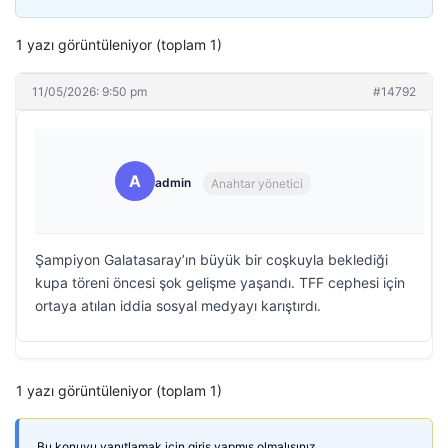
1 yazı görüntüleniyor (toplam 1)
11/05/2026: 9:50 pm
#14792
A
admin
Anahtar yönetici
Şampiyon Galatasaray’ın büyük bir coşkuyla beklediği
kupa töreni öncesi şok gelişme yaşandı. TFF cephesi için
ortaya atılan iddia sosyal medyayı karıştırdı.
1 yazı görüntüleniyor (toplam 1)
Bu konuyu yanıtlamak için giriş yapmış olmalısınız.