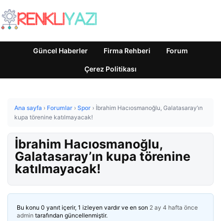
Güncel Haberler
Firma Rehberi
Forum
Çerez Politikası
Ana sayfa
›
Forumlar
›
Spor
›
İbrahim Hacıosmanoğlu, Galatasaray’ın
kupa törenine katılmayacak!
İbrahim Hacıosmanoğlu,
Galatasaray’ın kupa törenine
katılmayacak!
Bu konu 0 yanıt içerir, 1 izleyen vardır ve en son
2 ay 4 hafta önce
admin
tarafından güncellenmiştir.