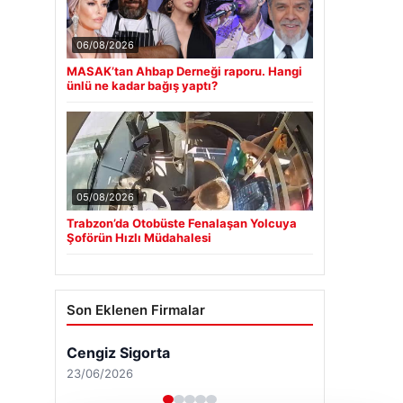
06/08/2026
MASAK’tan Ahbap Derneği raporu. Hangi
ünlü ne kadar bağış yaptı?
05/08/2026
Trabzon’da Otobüste Fenalaşan Yolcuya
Şoförün Hızlı Müdahalesi
Son Eklenen Firmalar
Cengiz Sigorta
23/06/2026