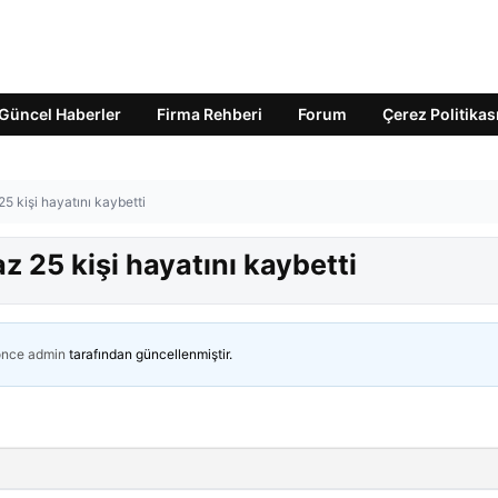
Güncel Haberler
Firma Rehberi
Forum
Çerez Politikas
25 kişi hayatını kaybetti
az 25 kişi hayatını kaybetti
önce
admin
tarafından güncellenmiştir.