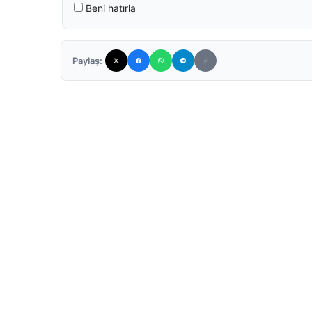
Beni hatırla
Paylaş: