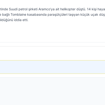
inde Suudi petrol şirketi Aramco’ya ait helikopter düştü. 14 kişi hayat
ne bağlı Tomblaine kasabasında paraşütçüleri taşıyan küçük uçak düş
öldüğünü iddia etti.