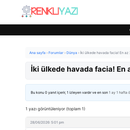
Ana sayfa
›
Forumlar
›
Dünya
›
İki ülkede havada facia! En az 
İki ülkede havada facia! En 
Bu konu 0 yanıt içerir, 1 izleyen vardır ve en son
1 ay 1 hafta 
1 yazı görüntüleniyor (toplam 1)
28/06/2026: 5:01 pm