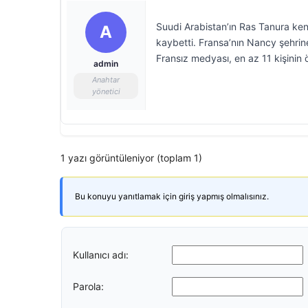
Suudi Arabistan’ın Ras Tanura kent
A
kaybetti. Fransa’nın Nancy şehri
Fransız medyası, en az 11 kişinin 
admin
Anahtar
yönetici
1 yazı görüntüleniyor (toplam 1)
Bu konuyu yanıtlamak için giriş yapmış olmalısınız.
Kullanıcı adı:
Parola: