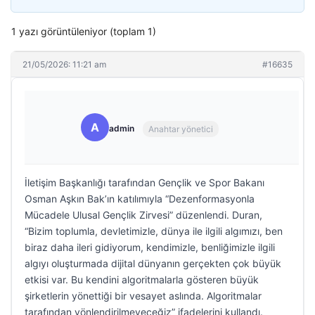
1 yazı görüntüleniyor (toplam 1)
21/05/2026: 11:21 am
#16635
A
admin
Anahtar yönetici
İletişim Başkanlığı tarafından Gençlik ve Spor Bakanı
Osman Aşkın Bak’ın katılımıyla “Dezenformasyonla
Mücadele Ulusal Gençlik Zirvesi” düzenlendi. Duran,
“Bizim toplumla, devletimizle, dünya ile ilgili algımızı, ben
biraz daha ileri gidiyorum, kendimizle, benliğimizle ilgili
algıyı oluşturmada dijital dünyanın gerçekten çok büyük
etkisi var. Bu kendini algoritmalarla gösteren büyük
şirketlerin yönettiği bir vesayet aslında. Algoritmalar
tarafından yönlendirilmeyeceğiz” ifadelerini kullandı.