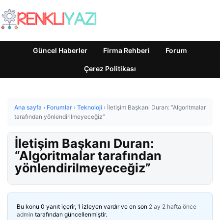
Güncel Haberler
Firma Rehberi
Forum
Çerez Politikası
Ana sayfa
›
Forumlar
›
Teknoloji
›
İletişim Başkanı Duran: “Algoritmalar
tarafından yönlendirilmeyeceğiz”
İletişim Başkanı Duran:
“Algoritmalar tarafından
yönlendirilmeyeceğiz”
Bu konu 0 yanıt içerir, 1 izleyen vardır ve en son
2 ay 2 hafta önce
admin
tarafından güncellenmiştir.