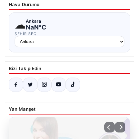
Hava Durumu
☁
Ankara
NaN°C
ŞEHIR SEÇ
Bizi Takip Edin
Yan Manşet