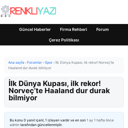
Güncel Haberler
Firma Rehberi
Forum
Çerez Politikası
Ana sayfa
›
Forumlar
›
Spor
›
İlk Dünya Kupası, ilk rekor! Norveç’te
Haaland dur durak bilmiyor
İlk Dünya Kupası, ilk rekor!
Norveç’te Haaland dur durak
bilmiyor
Bu konu 0 yanıt içerir, 1 izleyen vardır ve en son
1 ay 1 hafta önce
admin
tarafından güncellenmiştir.