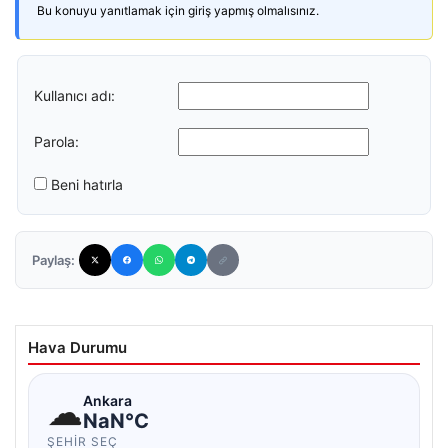
Bu konuyu yanıtlamak için giriş yapmış olmalısınız.
Kullanıcı adı:
Parola:
Beni hatırla
Paylaş:
Hava Durumu
☁
Ankara
NaN°C
ŞEHIR SEÇ