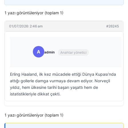
1 yazı görüntüleniyor (toplam 1)
01/07/2026: 2:46 am
#26245
A
admin
Anahtar yönetici
Erling Haaland, ilk kez mücadele ettiği Dünya Kupası’nda
attığı gollerle damga vurmaya devam ediyor. Norveçli
yıldız, hem ülkesine tarihi başarı yaşattı hem de
istatistikleriyle dikkat çekti.
1 yazı görüntüleniyor (toplam 1)