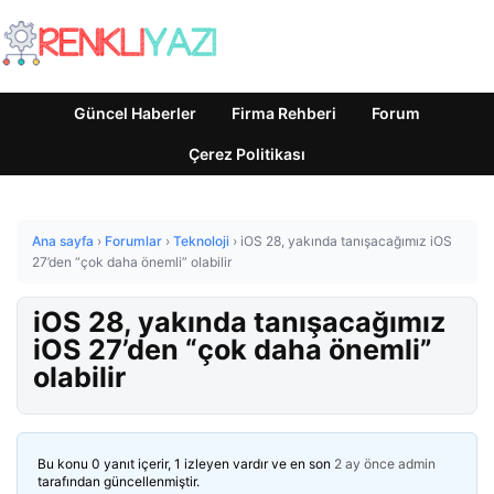
Güncel Haberler
Firma Rehberi
Forum
Çerez Politikası
Ana sayfa
›
Forumlar
›
Teknoloji
›
iOS 28, yakında tanışacağımız iOS
27’den “çok daha önemli” olabilir
iOS 28, yakında tanışacağımız
iOS 27’den “çok daha önemli”
olabilir
Bu konu 0 yanıt içerir, 1 izleyen vardır ve en son
2 ay önce
admin
tarafından güncellenmiştir.