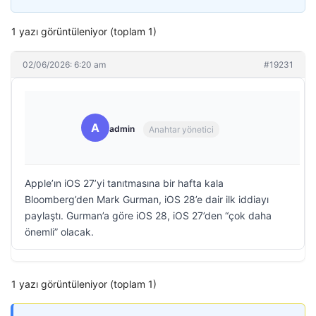
1 yazı görüntüleniyor (toplam 1)
02/06/2026: 6:20 am
#19231
A
admin
Anahtar yönetici
Apple’ın iOS 27’yi tanıtmasına bir hafta kala
Bloomberg’den Mark Gurman, iOS 28’e dair ilk iddiayı
paylaştı. Gurman’a göre iOS 28, iOS 27’den “çok daha
önemli” olacak.
1 yazı görüntüleniyor (toplam 1)