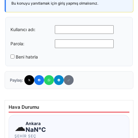
Bu konuyu yanıtlamak için giriş yapmış olmalısınız.
Kullanıcı adı:
Parola:
Beni hatırla
Paylaş:
Hava Durumu
☁
Ankara
NaN°C
ŞEHIR SEÇ