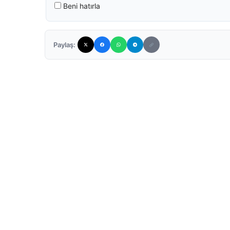
Beni hatırla
Paylaş: