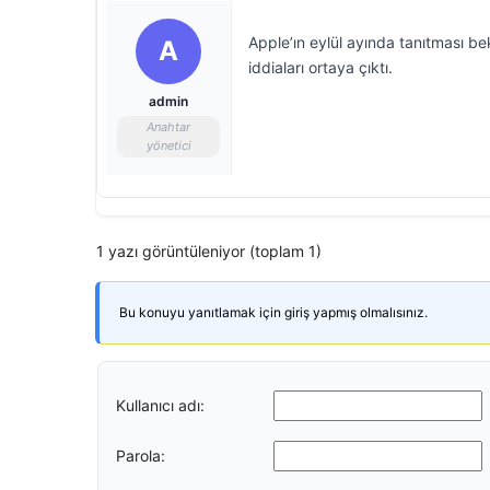
Apple’ın eylül ayında tanıtması be
A
iddiaları ortaya çıktı.
admin
Anahtar
yönetici
1 yazı görüntüleniyor (toplam 1)
Bu konuyu yanıtlamak için giriş yapmış olmalısınız.
Kullanıcı adı:
Parola: