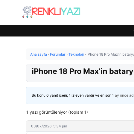
Ana sayfa
›
Forumlar
›
Teknoloji
›
iPhone 18 Pro Max’in batarya
iPhone 18 Pro Max’in batary
Bu konu 0 yanıt içerir, 1 izleyen vardır ve en son
1 ay önce
ad
1 yazı görüntüleniyor (toplam 1)
03/07/2026: 5:34 pm