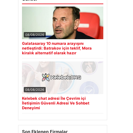
08/08/2026
Galatasaray 10 numara arayışını
netleştirdi: Batrakov için teklif, Mora
kiralık alternatif olarak hazır
08/08/2026
Kelebek chat adresi İle Çevrim içi
İletişimin Güvenli Adresi Ve Sohbet
Deneyimi
Son Eklenen Firmalar