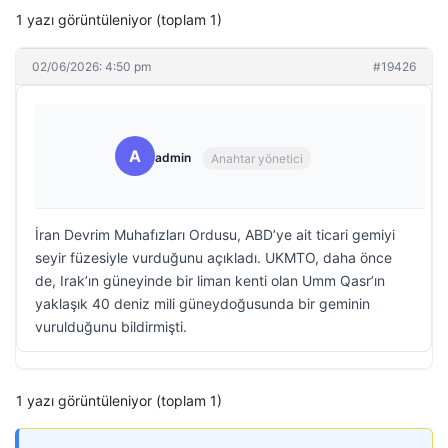
1 yazı görüntüleniyor (toplam 1)
02/06/2026: 4:50 pm
#19426
A
admin
Anahtar yönetici
İran Devrim Muhafızları Ordusu, ABD’ye ait ticari gemiyi
seyir füzesiyle vurduğunu açıkladı. UKMTO, daha önce
de, Irak’ın güneyinde bir liman kenti olan Umm Qasr’ın
yaklaşık 40 deniz mili güneydoğusunda bir geminin
vurulduğunu bildirmişti.
1 yazı görüntüleniyor (toplam 1)