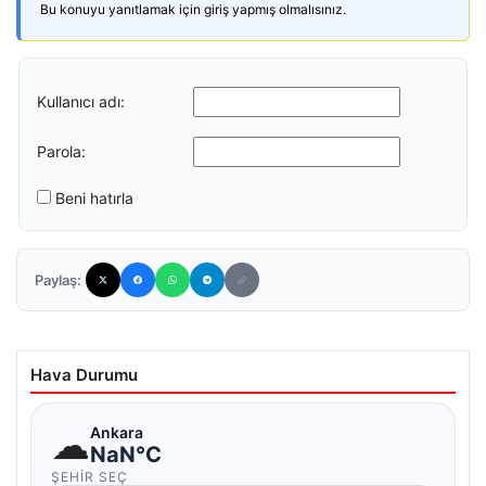
Bu konuyu yanıtlamak için giriş yapmış olmalısınız.
Kullanıcı adı:
Parola:
Beni hatırla
Paylaş:
Hava Durumu
☁
Ankara
NaN°C
ŞEHIR SEÇ