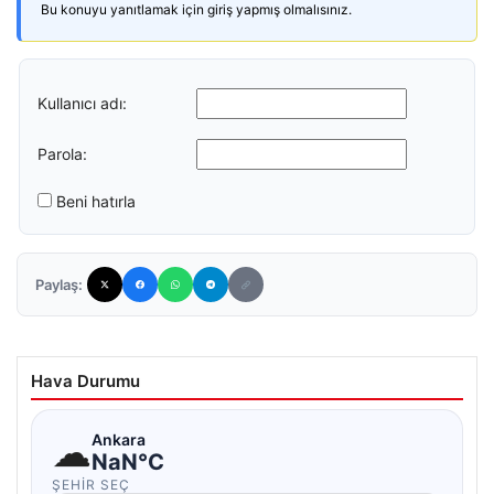
Bu konuyu yanıtlamak için giriş yapmış olmalısınız.
Kullanıcı adı:
Parola:
Beni hatırla
Paylaş:
Hava Durumu
☁
Ankara
NaN°C
ŞEHIR SEÇ