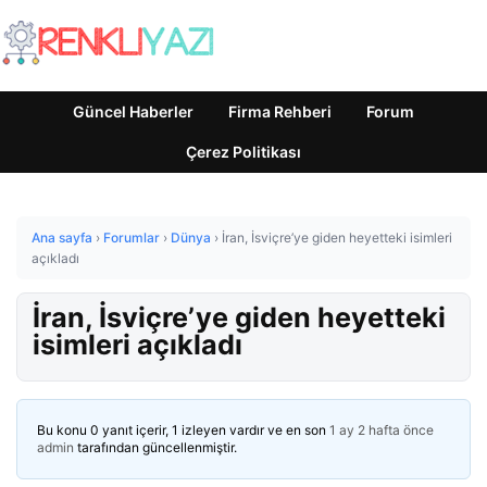
Güncel Haberler
Firma Rehberi
Forum
Çerez Politikası
Ana sayfa
›
Forumlar
›
Dünya
›
İran, İsviçre’ye giden heyetteki isimleri
açıkladı
İran, İsviçre’ye giden heyetteki
isimleri açıkladı
Bu konu 0 yanıt içerir, 1 izleyen vardır ve en son
1 ay 2 hafta önce
admin
tarafından güncellenmiştir.