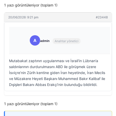
1 yazı görüntüleniyor (toplam 1)
20/06/2026: 9:21 pm
#23448
A
admin
Anahtar yönetici
Mutabakat zaptının uygulanması ve İsrail’in Lübnan’a
saldırılarının durdurulmasını ABD ile görüşmek üzere
İsviçre’nin Zürih kentine giden İran heyetinde, İran Meclis
ve Müzakere Heyeti Başkanı Muhammed Bakır Kalibaf ile
Dışişleri Bakanı Abbas Erakçi’nin bulunduğu bildirildi.
1 yazı görüntüleniyor (toplam 1)