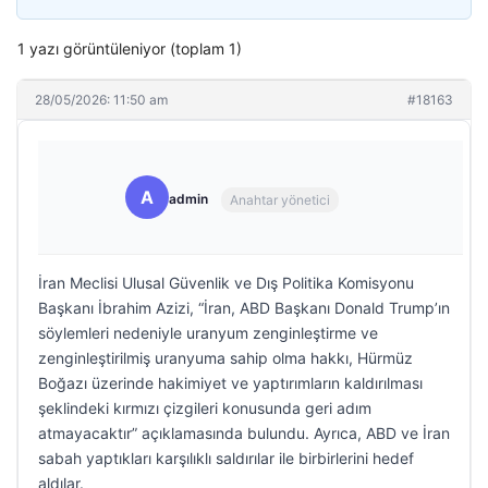
1 yazı görüntüleniyor (toplam 1)
28/05/2026: 11:50 am
#18163
A
admin
Anahtar yönetici
İran Meclisi Ulusal Güvenlik ve Dış Politika Komisyonu
Başkanı İbrahim Azizi, “İran, ABD Başkanı Donald Trump’ın
söylemleri nedeniyle uranyum zenginleştirme ve
zenginleştirilmiş uranyuma sahip olma hakkı, Hürmüz
Boğazı üzerinde hakimiyet ve yaptırımların kaldırılması
şeklindeki kırmızı çizgileri konusunda geri adım
atmayacaktır” açıklamasında bulundu. Ayrıca, ABD ve İran
sabah yaptıkları karşılıklı saldırılar ile birbirlerini hedef
aldılar.