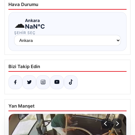
Hava Durumu
☁
Ankara
NaN°C
ŞEHIR SEÇ
Bizi Takip Edin
Yan Manşet