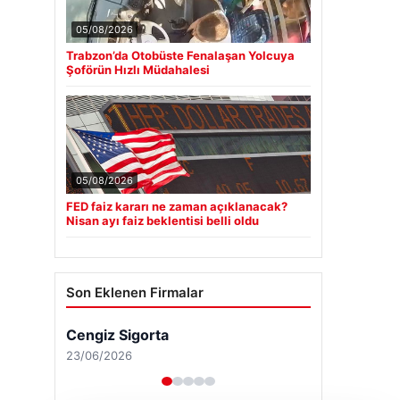
05/08/2026
Trabzon’da Otobüste Fenalaşan Yolcuya
Şoförün Hızlı Müdahalesi
05/08/2026
FED faiz kararı ne zaman açıklanacak?
Nisan ayı faiz beklentisi belli oldu
Son Eklenen Firmalar
Cengiz Sigorta
23/06/2026