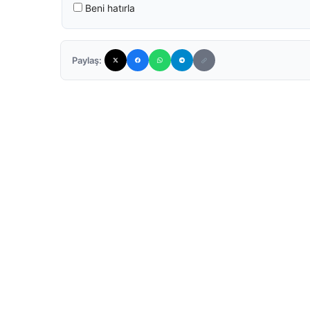
Beni hatırla
Paylaş: