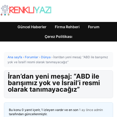
Güncel Haberler
Firma Rehberi
Forum
Çerez Politikası
Ana sayfa
›
Forumlar
›
Dünya
›
İran’dan yeni mesaj: “ABD ile barışımız
yok ve İsrail’i resmi olarak tanımayacağız”
İran’dan yeni mesaj: “ABD ile
barışımız yok ve İsrail’i resmi
olarak tanımayacağız”
Bu konu 0 yanıt içerir, 1 izleyen vardır ve en son
1 ay önce
admin
tarafından güncellenmiştir.