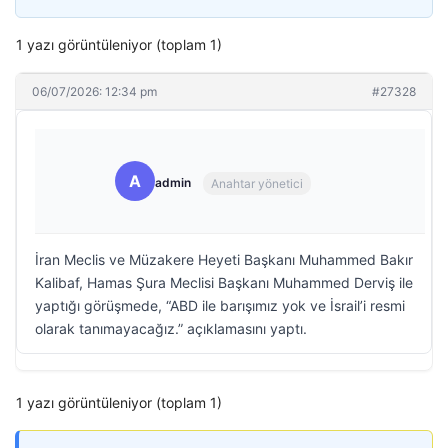
1 yazı görüntüleniyor (toplam 1)
06/07/2026: 12:34 pm
#27328
A
admin
Anahtar yönetici
İran Meclis ve Müzakere Heyeti Başkanı Muhammed Bakır
Kalibaf, Hamas Şura Meclisi Başkanı Muhammed Derviş ile
yaptığı görüşmede, “ABD ile barışımız yok ve İsrail’i resmi
olarak tanımayacağız.” açıklamasını yaptı.
1 yazı görüntüleniyor (toplam 1)