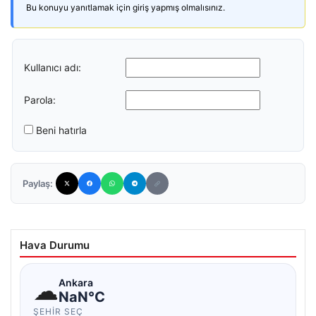
Bu konuyu yanıtlamak için giriş yapmış olmalısınız.
Kullanıcı adı:
Parola:
Beni hatırla
Paylaş:
Hava Durumu
☁
Ankara
NaN°C
ŞEHIR SEÇ