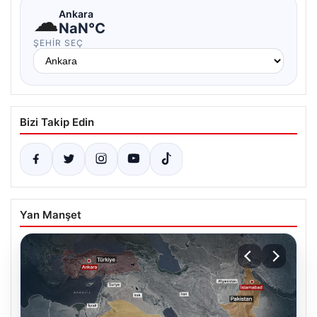
☁
Ankara
NaN°C
ŞEHIR SEÇ
Bizi Takip Edin
Yan Manşet