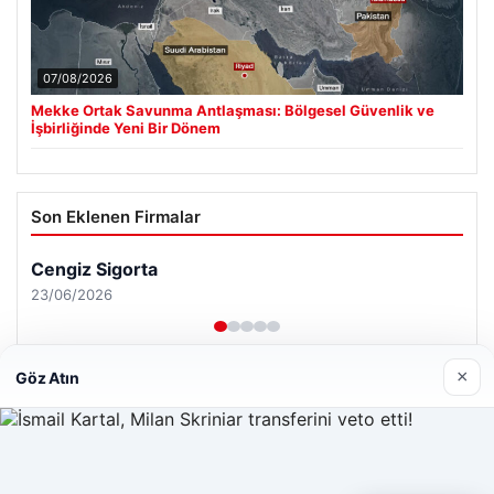
07/08/2026
Mekke Ortak Savunma Antlaşması: Bölgesel Güvenlik ve
İşbirliğinde Yeni Bir Dönem
Son Eklenen Firmalar
Cengiz Sigorta
23/06/2026
×
Göz Atın
© 2026 Renkli Yazı – Güncel Haberler
Web sitemizi nasıl kullandığınızı daha iyi anlayabilmek,