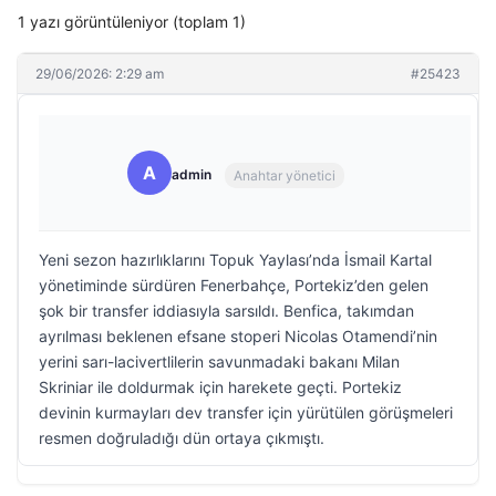
1 yazı görüntüleniyor (toplam 1)
29/06/2026: 2:29 am
#25423
A
admin
Anahtar yönetici
Yeni sezon hazırlıklarını Topuk Yaylası’nda İsmail Kartal
yönetiminde sürdüren Fenerbahçe, Portekiz’den gelen
şok bir transfer iddiasıyla sarsıldı. Benfica, takımdan
ayrılması beklenen efsane stoperi Nicolas Otamendi’nin
yerini sarı-lacivertlilerin savunmadaki bakanı Milan
Skriniar ile doldurmak için harekete geçti. Portekiz
devinin kurmayları dev transfer için yürütülen görüşmeleri
resmen doğruladığı dün ortaya çıkmıştı.