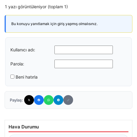
1 yazı görüntüleniyor (toplam 1)
Bu konuyu yanıtlamak için giriş yapmış olmalısınız.
Kullanıcı adı:
Parola:
Beni hatırla
Paylaş:
Hava Durumu