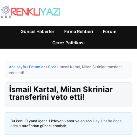
Güncel Haberler
Firma Rehberi
Forum
Çerez Politikası
Ana sayfa
›
Forumlar
›
Spor
›
İsmail Kartal, Milan Skriniar transferini
veto etti!
İsmail Kartal, Milan Skriniar
transferini veto etti!
Bu konu 0 yanıt içerir, 1 izleyen vardır ve en son
1 ay 1 hafta önce
admin
tarafından güncellenmiştir.