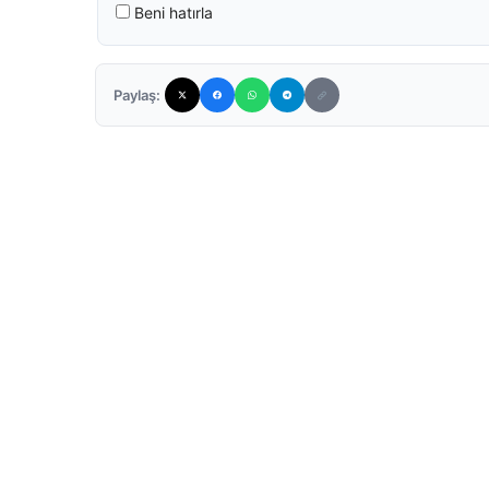
Beni hatırla
Paylaş: