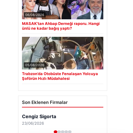
06/08/2026
MASAK’tan Ahbap Derneği raporu. Hangi
ünlü ne kadar bağış yaptı?
05/08/2026
Trabzon’da Otobüste Fenalaşan Yolcuya
Şoförün Hızlı Müdahalesi
Son Eklenen Firmalar
Cengiz Sigorta
23/06/2026