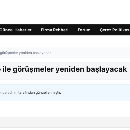
Güncel Haberler
Firma Rehberi
Forum
Çerez Politikas
ile görüşmeler yeniden başlayacak
ye ile görüşmeler yeniden başlayacak
 önce
admin
tarafından güncellenmiştir.