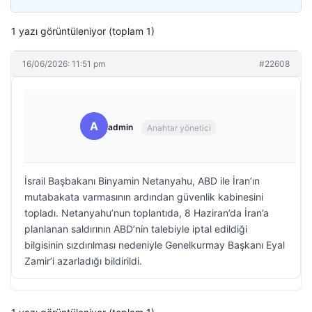
1 yazı görüntüleniyor (toplam 1)
16/06/2026: 11:51 pm
#22608
A
admin
Anahtar yönetici
İsrail Başbakanı Binyamin Netanyahu, ABD ile İran’ın
mutabakata varmasının ardından güvenlik kabinesini
topladı. Netanyahu’nun toplantıda, 8 Haziran’da İran’a
planlanan saldırının ABD’nin talebiyle iptal edildiği
bilgisinin sızdırılması nedeniyle Genelkurmay Başkanı Eyal
Zamir’i azarladığı bildirildi.