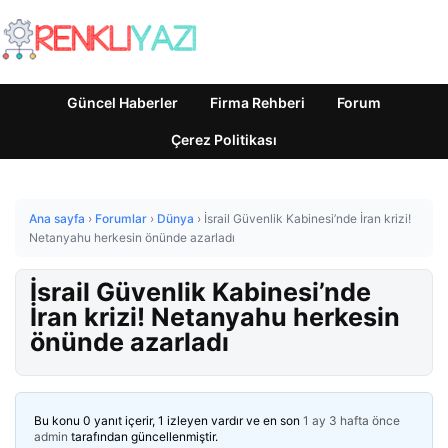
Güncel Haberler
Firma Rehberi
Forum
Çerez Politikası
Ana sayfa
›
Forumlar
›
Dünya
›
İsrail Güvenlik Kabinesi’nde İran krizi!
Netanyahu herkesin önünde azarladı
İsrail Güvenlik Kabinesi’nde
İran krizi! Netanyahu herkesin
önünde azarladı
Bu konu 0 yanıt içerir, 1 izleyen vardır ve en son
1 ay 3 hafta önce
admin
tarafından güncellenmiştir.