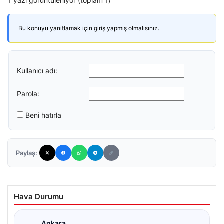
1 yazı görüntüleniyor (toplam 1)
Bu konuyu yanıtlamak için giriş yapmış olmalısınız.
Kullanıcı adı:
Parola:
Beni hatırla
Paylaş:
Hava Durumu
Ankara