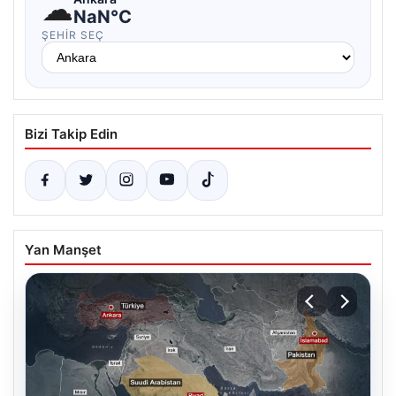
☁
NaN°C
ŞEHIR SEÇ
Bizi Takip Edin
Yan Manşet