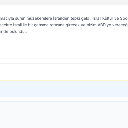
amacıyla süren müzakerelere İsrail’den tepki geldi. İsrail Kültür ve Spo
cekte İsrail ile bir çatışma rotasına girecek ve bizim ABD’ye vereceğ
dinde bulundu..