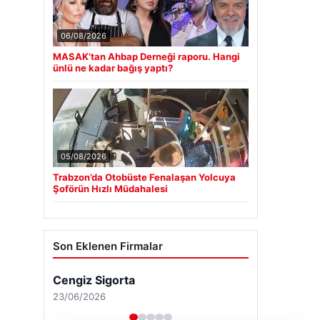
06/08/2026
MASAK’tan Ahbap Derneği raporu. Hangi
ünlü ne kadar bağış yaptı?
05/08/2026
Trabzon’da Otobüste Fenalaşan Yolcuya
Şoförün Hızlı Müdahalesi
Son Eklenen Firmalar
Cengiz Sigorta
23/06/2026