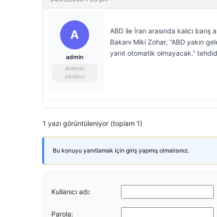
ABD ile İran arasında kalıcı barış 
A
Bakanı Miki Zohar, “ABD yakın gele
yanıt otomatik olmayacak.” tehdi
admin
Anahtar
yönetici
1 yazı görüntüleniyor (toplam 1)
Bu konuyu yanıtlamak için giriş yapmış olmalısınız.
Kullanıcı adı:
Parola: