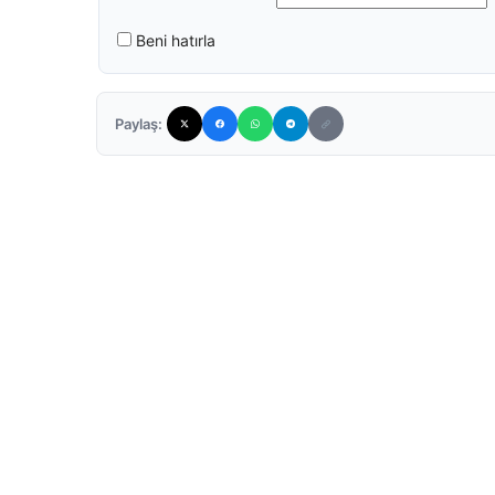
Beni hatırla
Paylaş: