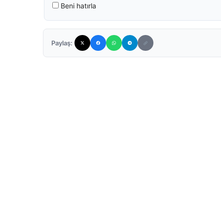
Beni hatırla
Paylaş: