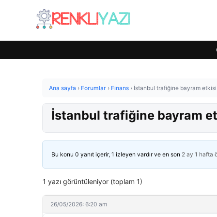
Ana sayfa
›
Forumlar
›
Finans
›
İstanbul trafiğine bayram etkisi
İstanbul trafiğine bayram et
Bu konu 0 yanıt içerir, 1 izleyen vardır ve en son
2 ay 1 hafta
1 yazı görüntüleniyor (toplam 1)
26/05/2026: 6:20 am